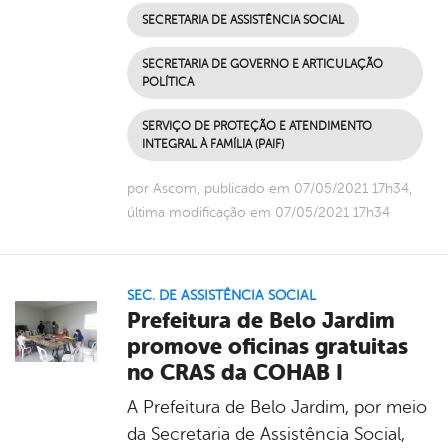
SECRETARIA DE ASSISTÊNCIA SOCIAL
SECRETARIA DE GOVERNO E ARTICULAÇÃO
POLÍTICA
SERVIÇO DE PROTEÇÃO E ATENDIMENTO
INTEGRAL À FAMÍLIA (PAIF)
por Ascom, publicado em 07/05/2021 17h34,
última modificação em 07/05/2021 17h34
SEC. DE ASSISTÊNCIA SOCIAL
Prefeitura de Belo Jardim
promove oficinas gratuitas
no CRAS da COHAB I
A Prefeitura de Belo Jardim, por meio
da Secretaria de Assistência Social,