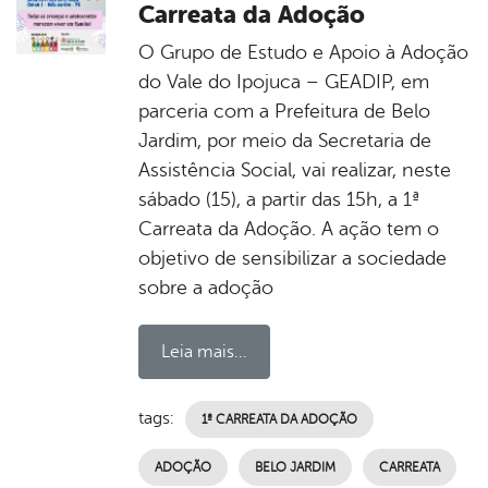
Carreata da Adoção
O Grupo de Estudo e Apoio à Adoção
do Vale do Ipojuca – GEADIP, em
parceria com a Prefeitura de Belo
Jardim, por meio da Secretaria de
Assistência Social, vai realizar, neste
sábado (15), a partir das 15h, a 1ª
Carreata da Adoção. A ação tem o
objetivo de sensibilizar a sociedade
sobre a adoção
Leia mais...
tags:
1ª CARREATA DA ADOÇÃO
ADOÇÃO
BELO JARDIM
CARREATA