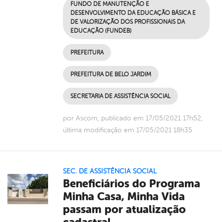
FUNDO DE MANUTENÇÃO E
DESENVOLVIMENTO DA EDUCAÇÃO BÁSICA E
DE VALORIZAÇÃO DOS PROFISSIONAIS DA
EDUCAÇÃO (FUNDEB)
PREFEITURA
PREFEITURA DE BELO JARDIM
SECRETARIA DE ASSISTÊNCIA SOCIAL
por Ascom, publicado em 17/05/2021 17h52,
última modificação em 17/05/2021 18h35
SEC. DE ASSISTÊNCIA SOCIAL
Beneficiários do Programa
Minha Casa, Minha Vida
passam por atualização