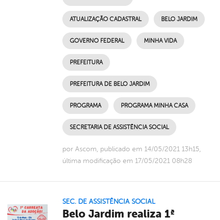
ATUALIZAÇÃO CADASTRAL
BELO JARDIM
GOVERNO FEDERAL
MINHA VIDA
PREFEITURA
PREFEITURA DE BELO JARDIM
PROGRAMA
PROGRAMA MINHA CASA
SECRETARIA DE ASSISTÊNCIA SOCIAL
por Ascom, publicado em 14/05/2021 13h15,
última modificação em 17/05/2021 08h28
SEC. DE ASSISTÊNCIA SOCIAL
Belo Jardim realiza 1ª