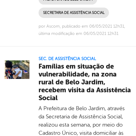
SECRETARIA DE ASSISTÊNCIA SOCIAL
por Ascom, publicado em 06/05/2021 12h31,
última modificação em 06/05/2021 12h31
SEC. DE ASSISTÊNCIA SOCIAL
Famílias em situação de
vulnerabilidade, na zona
rural de Belo Jardim,
recebem visita da Assistência
Social
A Prefeitura de Belo Jardim, através
da Secretaria de Assistência Social,
realizou esta semana, por meio do
Cadastro Único, visita domiciliar às