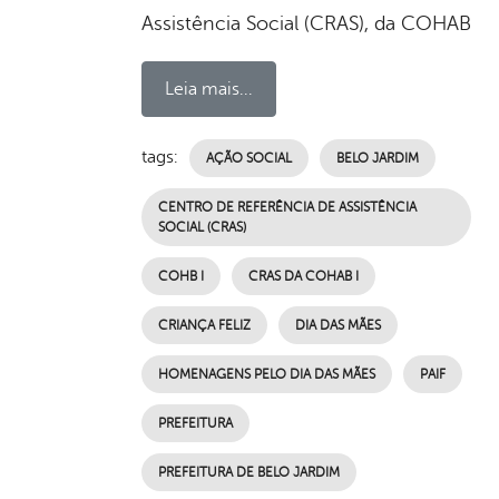
Assistência Social (CRAS), da COHAB
Leia mais...
tags:
AÇÃO SOCIAL
BELO JARDIM
CENTRO DE REFERÊNCIA DE ASSISTÊNCIA
SOCIAL (CRAS)
COHB I
CRAS DA COHAB I
CRIANÇA FELIZ
DIA DAS MÃES
HOMENAGENS PELO DIA DAS MÃES
PAIF
PREFEITURA
PREFEITURA DE BELO JARDIM