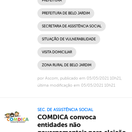
PREFEITURA
PREFEITURA DE BELO JARDIM
SECRETARIA DE ASSISTÊNCIA SOCIAL
SITUAÇÃO DE VULNERABILIDADE
VISITA DOMICILIAR
ZONA RURAL DE BELO JARDIM
por Ascom, publicado em 05/05/2021 10h21,
última modificação em 05/05/2021 10h21
SEC. DE ASSISTÊNCIA SOCIAL
COMDICA convoca
entidades não