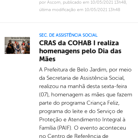
por Ascom, publicado em 10/05/2021 13h48,
última modificação em 10/05/2021 13h48
SEC. DE ASSISTÊNCIA SOCIAL
CRAS da COHAB I realiza
homenagens pelo Dia das
Mães
A Prefeitura de Belo Jardim, por meio
da Secretaria de Assistência Social,
realizou na manhã desta sexta-feira
(07), homenagem as mães que fazem
parte do programa Criança Feliz,
programa do leite e do Serviço de
Proteção e Atendimento Integral à
Família (PAIF). O evento aconteceu
no Centro de Referência de