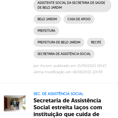
ASSISTENTE SOCIAL DA SECRETARIA DE SAÚDE
DE BELO JARDIM
BELO JARDIM
CASA DE APOIO
PREFEITURA
PREFEITURA DE BELO JARDIM
RECIFE
SECRETARIA DE ASSISTÊNCIA SOCIAL
por Ascom, publicado em 11/06/2021 10h17,
última modificação em 18/08/2021 12h39
SEC. DE ASSISTÊNCIA SOCIAL
Secretaria de Assistência
Social estreita laços com
instituição que cuida de