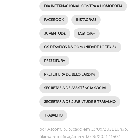
DIA INTERNACIONAL CONTRA A HOMOFOBIA
FACEBOOK
INSTAGRAM
JUVENTUDE
LGBTQIA+
OS DESAFIOS DA COMUNIDADE LGBTQIA+
PREFEITURA
PREFEITURA DE BELO JARDIM
SECRETARIA DE ASSISTÊNCIA SOCIAL
SECRETARIA DE JUVENTUDE E TRABALHO
TRABALHO
por Ascom, publicado em 13/05/2021 10h35,
última modificação em 13/05/2021 11h07