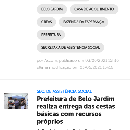
BELO JARDIM
CASA DE ACOLHIMENTO
CREAS
FAZENDA DA ESPERANÇA
PREFEITURA
SECRETARIA DE ASSISTÊNCIA SOCIAL
por Ascom, publicado em 03/06/2021 15h16,
última modificação em 03/06/2021 15h16
SEC. DE ASSISTÊNCIA SOCIAL
Prefeitura de Belo Jardim
realiza entrega das cestas
básicas com recursos
próprios