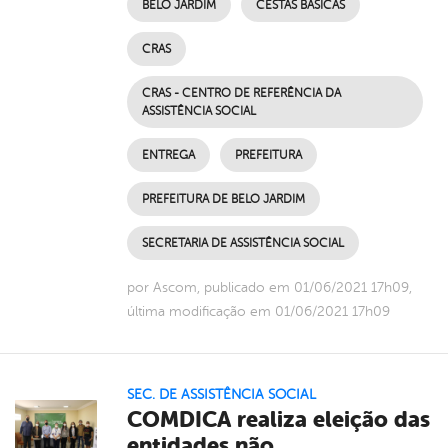
BELO JARDIM
CESTAS BÁSICAS
CRAS
CRAS - CENTRO DE REFERÊNCIA DA
ASSISTÊNCIA SOCIAL
ENTREGA
PREFEITURA
PREFEITURA DE BELO JARDIM
SECRETARIA DE ASSISTÊNCIA SOCIAL
por Ascom, publicado em 01/06/2021 17h09,
última modificação em 01/06/2021 17h09
SEC. DE ASSISTÊNCIA SOCIAL
COMDICA realiza eleição das
entidades não