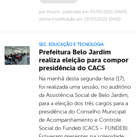
por Ascom, publicado em 20/05/2021 10h00,
última modificação em 20/05/2021 10h00
SEC. EDUCAÇÃO E TECNOLOGIA
Prefeitura Belo Jardim
realiza eleição para compor
presidência do CACS
Na manhã desta segunda-feira (17),
foi realizada uma sessão, no auditório
da Assistência Social de Belo Jardim,
para a eleição dos três cargos para a
presidência do Conselho Municipal
de Acompanhamento e Controle
Social do Fundeb (CACS – FUNDEB).
Estiveram presentes na solenidade