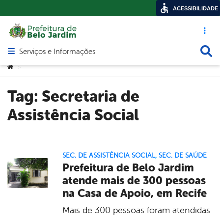
ACESSIBILIDADE
Acesso ráp
Busca
Serviços e Informações
Abrir menu principal de navegação
Você está aqui:
>
Tag:
Secretaria de
Assistência Social
SEC. DE ASSISTÊNCIA SOCIAL
,
SEC. DE SAÚDE
Prefeitura de Belo Jardim
atende mais de 300 pessoas
na Casa de Apoio, em Recife
Mais de 300 pessoas foram atendidas