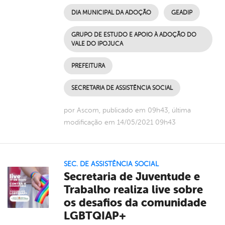
DIA MUNICIPAL DA ADOÇÃO
GEADIP
GRUPO DE ESTUDO E APOIO À ADOÇÃO DO
VALE DO IPOJUCA
PREFEITURA
SECRETARIA DE ASSISTÊNCIA SOCIAL
por Ascom, publicado em 09h43, última
modificação em 14/05/2021 09h43
SEC. DE ASSISTÊNCIA SOCIAL
Secretaria de Juventude e
Trabalho realiza live sobre
os desafios da comunidade
LGBTQIAP+