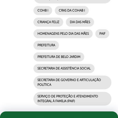
COHB I
CRAS DA COHAB I
CRIANÇA FELIZ
DIA DAS MÃES
HOMENAGENS PELO DIA DAS MÃES
PAIF
PREFEITURA
PREFEITURA DE BELO JARDIM
SECRETARIA DE ASSISTÊNCIA SOCIAL
SECRETARIA DE GOVERNO E ARTICULAÇÃO
POLÍTICA
SERVIÇO DE PROTEÇÃO E ATENDIMENTO
INTEGRAL À FAMÍLIA (PAIF)
por Ascom, publicado em 07/05/2021 17h34,