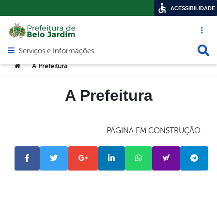
ACESSIBILIDADE
Acesso ráp
Busca
Serviços e Informações
Abrir menu principal de navegação
Você está aqui:
A Prefeitura
>
A Prefeitura
PÁGINA EM CONSTRUÇÃO.