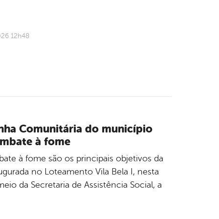
026 12h48
inha Comunitária do município
combate à fome
ate à fome são os principais objetivos da
ugurada no Loteamento Vila Bela I, nesta
meio da Secretaria de Assistência Social, a