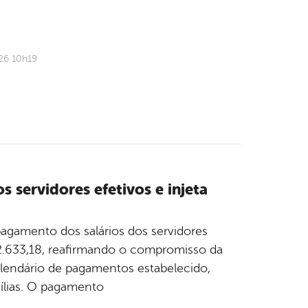
26 10h19
 servidores efetivos e injeta
 pagamento dos salários dos servidores
782.633,18, reafirmando o compromisso da
alendário de pagamentos estabelecido,
mílias. O pagamento