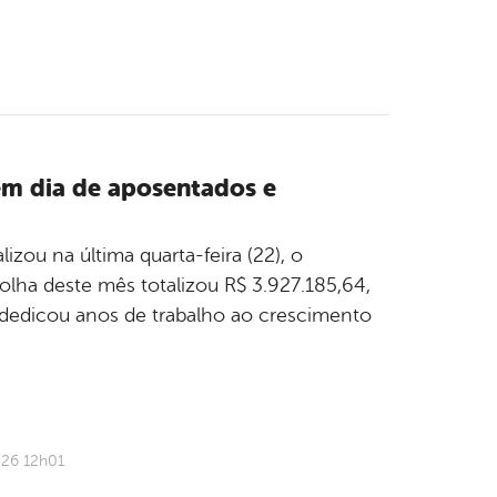
em dia de aposentados e
izou na última quarta-feira (22), o
lha deste mês totalizou R$ 3.927.185,64,
edicou anos de trabalho ao crescimento
026 12h01