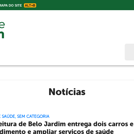
APA DO SITE
ALT+B
Bus
Notícias
E SAÚDE
,
SEM CATEGORIA
eitura de Belo Jardim entrega dois carros 
dimento e ampliar serviços de saúde