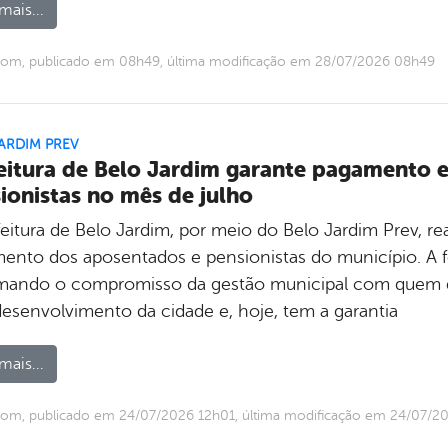
mais...
com, publicado em 08h49, última modificação em 28/07/2026 08h49
ARDIM PREV
eitura de Belo Jardim garante pagamento 
ionistas no mês de julho
eitura de Belo Jardim, por meio do Belo Jardim Prev, real
ento dos aposentados e pensionistas do município. A fo
rmando o compromisso da gestão municipal com quem d
desenvolvimento da cidade e, hoje, tem a garantia
mais...
om, publicado em 24/07/2026 12h01, última modificação em 24/07/2