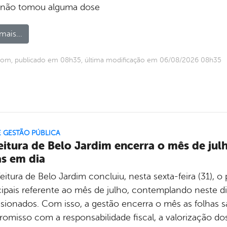
 não tomou alguma dose
mais...
com, publicado em 08h35, última modificação em 06/08/2026 08h35
E GESTÃO PÚBLICA
eitura de Belo Jardim encerra o mês de julh
s em dia
eitura de Belo Jardim concluiu, nesta sexta-feira (31),
ipais referente ao mês de julho, contemplando neste di
sionados. Com isso, a gestão encerra o mês as folhas sa
omisso com a responsabilidade fiscal, a valorização dos