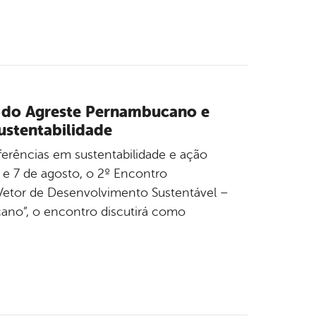
o do Agreste Pernambucano e
ustentabilidade
ferências em sustentabilidade e ação
 e 7 de agosto, o 2º Encontro
etor de Desenvolvimento Sustentável –
ano”, o encontro discutirá como