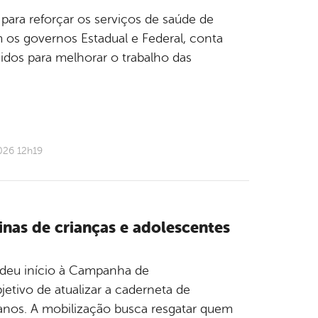
para reforçar os serviços de saúde de
m os governos Estadual e Federal, conta
idos para melhorar o trabalho das
026 12h19
inas de crianças e adolescentes
, deu início à Campanha de
etivo de atualizar a caderneta de
anos. A mobilização busca resgatar quem