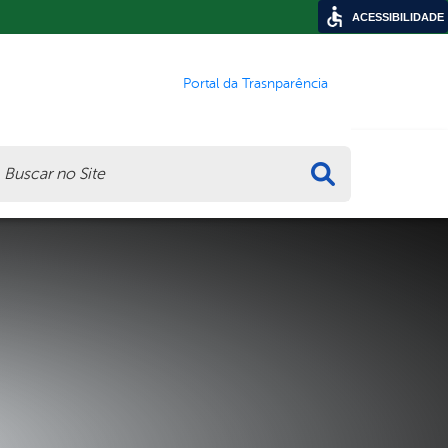
ACESSIBILIDADE
Portal da Trasnparência
ca