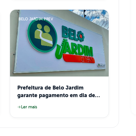
BELO JARDIM PREV
Prefeitura de Belo Jardim
garante pagamento em dia de
aposentados e pensionistas no
Ler mais
mês de julho