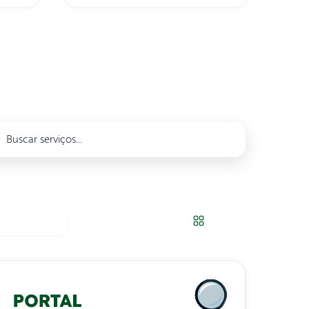
na Cohab 1
Populares