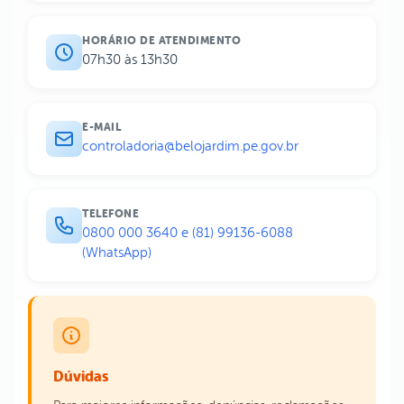
HORÁRIO DE ATENDIMENTO
07h30 às 13h30
E-MAIL
controladoria@belojardim.pe.gov.br
TELEFONE
0800 000 3640 e (81) 99136-6088
(WhatsApp)
Dúvidas