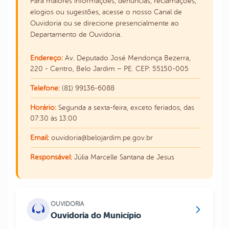
Para maiores informações, denúncias, reclamações,
elogios ou sugestões, acesse o nosso Canal de
Ouvidoria ou se direcione presencialmente ao
Departamento de Ouvidoria.
Endereço:
Av. Deputado José Mendonça Bezerra,
220 - Centro, Belo Jardim – PE. CEP: 55150-005
Telefone:
(81) 99136-6088
Horário:
Segunda a sexta-feira, exceto feriados, das
07:30 às 13:00
Email:
ouvidoria@belojardim.pe.gov.br
Responsável:
Júlia Marcelle Santana de Jesus
OUVIDORIA
Ouvidoria do Município