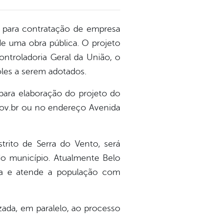
ão para contratação de empresa
 de uma obra pública. O projeto
ontroladoria Geral da União, o
oles a serem adotados.
para elaboração do projeto do
gov.br ou no endereço Avenida
trito de Serra do Vento, será
o município. Atualmente Belo
iga e atende a população com
zada, em paralelo, ao processo