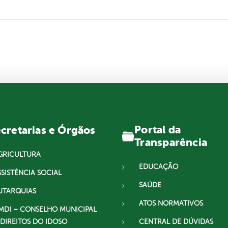
Portal da
cretarias e Órgãos
Transparência
GRICULTURA
EDUCAÇÃO
SSISTÊNCIA SOCIAL
SAÚDE
UTARQUIAS
ATOS NORMATIVOS
MDI – CONSELHO MUNICIPAL
 DIREITOS DO IDOSO
CENTRAL DE DÚVIDAS