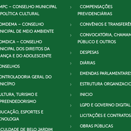
MPC – CONSELHO MUNICIPAL
COMPENSAÇÕES
 POLÍTICA CULTURAL
PREVIDENCIÁRIAS
OMDEMA – CONSELHO
CONVÊNIOS E TRANSFERÊ
NICIPAL DE MEIO AMBIENTE
CONVOCATÓRIA, CHAMA
OMDICA – CONSELHO
PÚBLICO E OUTROS
NICIPAL DOS DIREITOS DA
DESPESAS
IANÇA E DO ADOLESCENTE
DIÁRIAS
ONSELHOS
EMENDAS PARLAMENTARE
ONTROLADORIA GERAL DO
NICÍPIO
ESTRUTURA ORGANIZACI
ULTURA, TURISMO E
INICIO
PREENDEDORISMO
LGPD E GOVERNO DIGITAL
DUCAÇÃO, ESPORTES E
LICITAÇÕES E CONTRATOS
CNOLOGIA
OBRAS PÚBLICAS
ACULDADE DE BELO JARDIM