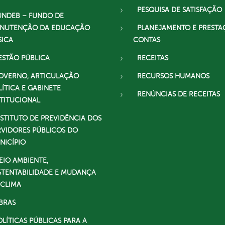
PESQUISA DE SATISFAÇÃO
UNDEB – FUNDO DE
NUTENÇÃO DA EDUCAÇÃO
PLANEJAMENTO E PRESTA
SICA
CONTAS
ESTÃO PÚBLICA
RECEITAS
OVERNO, ARTICULAÇÃO
RECURSOS HUMANOS
LÍTICA E GABINETE
RENÚNCIAS DE RECEITAS
STITUCIONAL
NSTITUTO DE PREVIDÊNCIA DOS
RVIDORES PÚBLICOS DO
NICÍPIO
EIO AMBIENTE,
STENTABILIDADE E MUDANÇA
 CLIMA
BRAS
OLÍTICAS PÚBLICAS PARA A