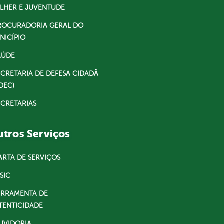
LHER E JUVENTUDE
ROCURADORIA GERAL DO
NICÍPIO
AÚDE
ECRETARIA DE DEFESA CIDADÃ
DEC)
ECRETARIAS
tros Serviços
ARTA DE SERVIÇOS
SIC
ERRAMENTA DE
TENTICIDADE
UVIDORIA