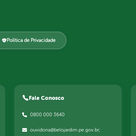
Política de Privacidade
Fale Conosco
0800 000 3640
ouvidoria@belojardim.pe.gov.br;