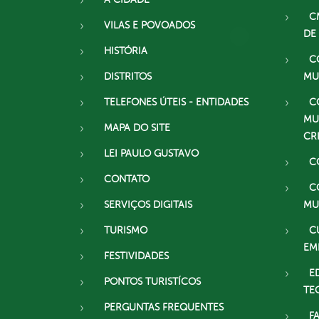
C
VILAS E POVOADOS
DE
HISTÓRIA
C
DISTRITOS
MU
TELEFONES ÚTEIS - ENTIDADES
C
MU
MAPA DO SITE
CR
LEI PAULO GUSTAVO
C
CONTATO
C
SERVIÇOS DIGITAIS
MU
TURISMO
C
EM
FESTIVIDADES
E
PONTOS TURISTÍCOS
TE
PERGUNTAS FREQUENTES
F