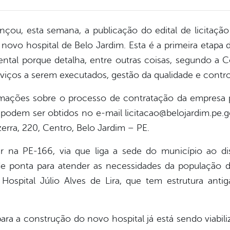
ançou, esta semana, a publicação do edital de licitaç
 novo hospital de Belo Jardim. Esta é a primeira etapa
tal porque detalha, entre outras coisas, segundo a C
erviços a serem executados, gestão da qualidade e contr
ormações sobre o processo de contratação da empresa 
 podem ser obtidos no e-mail licitacao@belojardim.pe.
ra, 220, Centro, Belo Jardim – PE.
r na PE-166, via que liga a sede do município ao dis
 ponta para atender as necessidades da população d
ospital Júlio Alves de Lira, que tem estrutura ant
ara a construção do novo hospital já está sendo viabili