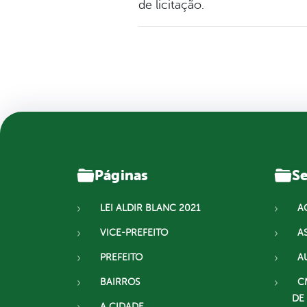
de licitação.
Páginas
Se
LEI ALDIR BLANC 2021
A
VICE-PREFEITO
A
PREFEITO
A
BAIRROS
C
DE
A CIDADE