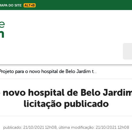
APA DO SITE
ALT+B
Bus
Projeto para o novo hospital de Belo Jardim tem edital de licitação publicado
licitação publicado
publicado: 21/10/2021 12h08,
última modificação: 21/10/2021 12h08