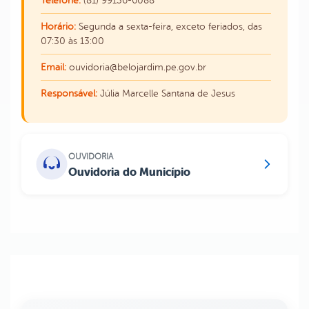
Telefone:
(81) 99136-6088
Horário:
Segunda a sexta-feira, exceto feriados, das
07:30 às 13:00
Email:
ouvidoria@belojardim.pe.gov.br
Responsável:
Júlia Marcelle Santana de Jesus
OUVIDORIA
Ouvidoria do Município