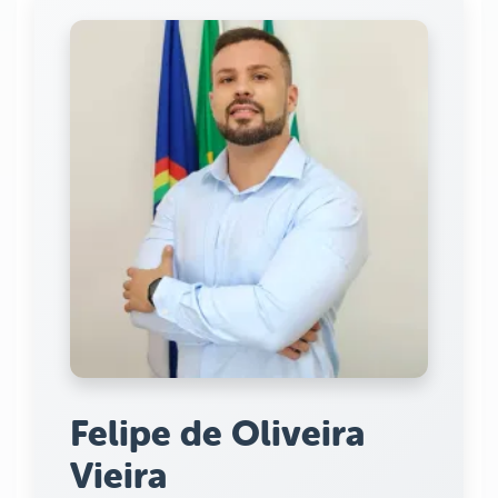
Felipe de Oliveira
Vieira