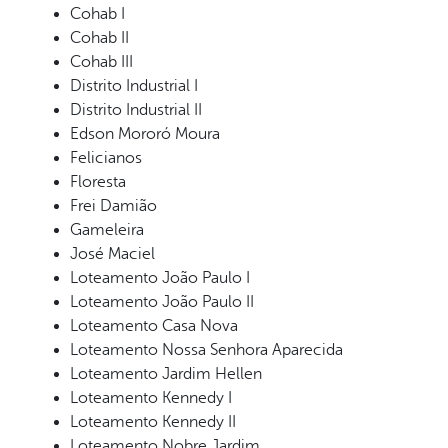
Cohab I
Cohab II
Cohab III
Distrito Industrial I
Distrito Industrial II
Edson Mororó Moura
Felicianos
Floresta
Frei Damião
Gameleira
José Maciel
Loteamento João Paulo I
Loteamento João Paulo II
Loteamento Casa Nova
Loteamento Nossa Senhora Aparecida
Loteamento Jardim Hellen
Loteamento Kennedy I
Loteamento Kennedy II
Loteamento Nobre Jardim