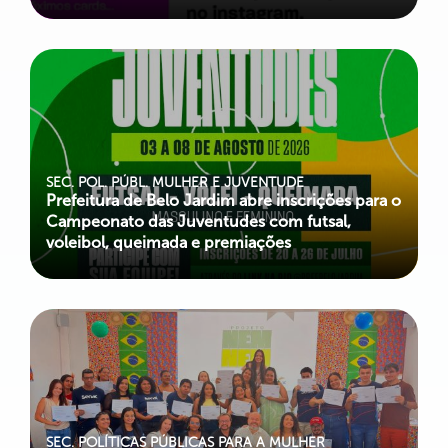
SEC. POL. PÚBL. MULHER E JUVENTUDE
Prefeitura de Belo Jardim abre inscrições para o
Campeonato das Juventudes com futsal,
voleibol, queimada e premiações
SEC. POLÍTICAS PÚBLICAS PARA A MULHER