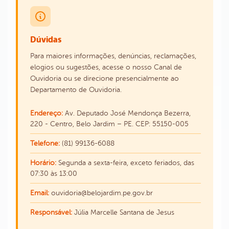
Dúvidas
Para maiores informações, denúncias, reclamações,
elogios ou sugestões, acesse o nosso Canal de
Ouvidoria ou se direcione presencialmente ao
Departamento de Ouvidoria.
Endereço:
Av. Deputado José Mendonça Bezerra,
220 - Centro, Belo Jardim – PE. CEP: 55150-005
Telefone:
(81) 99136-6088
Horário:
Segunda a sexta-feira, exceto feriados, das
07:30 às 13:00
Email:
ouvidoria@belojardim.pe.gov.br
Responsável:
Júlia Marcelle Santana de Jesus