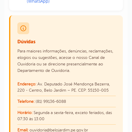
(WhatsApp)
Dúvidas
Para maiores informações, denúncias, reclamações,
elogios ou sugestões, acesse o nosso Canal de
Ouvidoria ou se direcione presencialmente ao
Departamento de Ouvidoria.
Endereço:
Av. Deputado José Mendonça Bezerra,
220 - Centro, Belo Jardim – PE. CEP: 55150-005
Telefone:
(81) 99136-6088
Horário:
Segunda a sexta-feira, exceto feriados, das
07:30 às 13:00
Email:
ouvidoria@belojardim.pe.gov.br