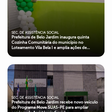
SEC. DE ASSISTÊNCIA SOCIAL
Prefeitura de Belo Jardim inaugura quinta
Cozinha Comunitária do município no
Loteamento Vila Bela I e amplia ações de
combate à fome
SEC. DE ASSISTÊNCIA SOCIAL
Prefeitura de Belo Jardim recebe novo veículo
do Programa Move SUAS-PE para ampliar