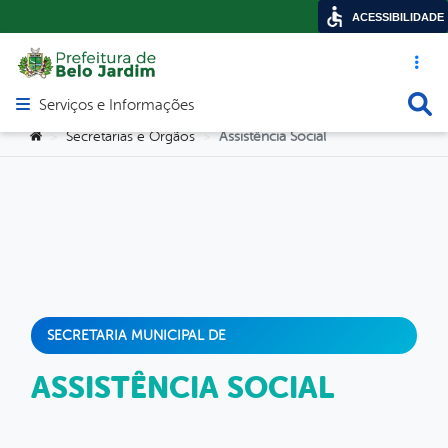
ACESSIBILIDADE
Acesso ráp
Busca
Serviços e Informações
Abrir menu principal de navegação
Você está aqui:
Secretarias e Orgãos
Assistência Social
>
>
SECRETARIA MUNICIPAL DE
ASSISTÊNCIA SOCIAL