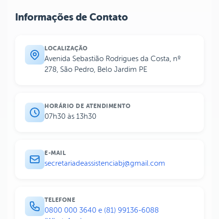
Informações de Contato
LOCALIZAÇÃO
Avenida Sebastião Rodrigues da Costa, nº
278, São Pedro, Belo Jardim PE
HORÁRIO DE ATENDIMENTO
07h30 às 13h30
E-MAIL
secretariadeassistenciabj@gmail.com
TELEFONE
0800 000 3640 e (81) 99136-6088