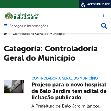
ACESSIBILIDADE
Acesso ráp
Busca
Serviços e Informações
Abrir menu principal de navegação
Você está aqui:
Controladoria Geral do Município
>
Categoria:
Controladoria
Geral do Município
CONTROLADORIA GERAL DO MUNICÍPIO
Projeto para o novo hospital
de Belo Jardim tem edital de
licitação publicado
A Prefeitura de Belo Jardim lançou,