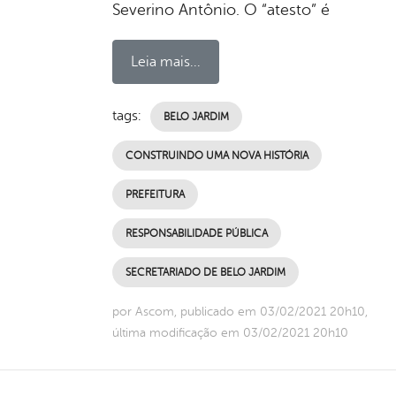
Severino Antônio. O “atesto” é
Leia mais...
tags:
BELO JARDIM
CONSTRUINDO UMA NOVA HISTÓRIA
PREFEITURA
RESPONSABILIDADE PÚBLICA
SECRETARIADO DE BELO JARDIM
por Ascom, publicado em 03/02/2021 20h10,
última modificação em 03/02/2021 20h10