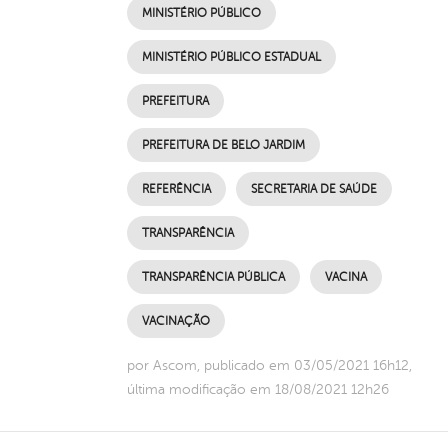
MINISTÉRIO PÚBLICO
MINISTÉRIO PÚBLICO ESTADUAL
PREFEITURA
PREFEITURA DE BELO JARDIM
REFERÊNCIA
SECRETARIA DE SAÚDE
TRANSPARÊNCIA
TRANSPARÊNCIA PÚBLICA
VACINA
VACINAÇÃO
por Ascom, publicado em 03/05/2021 16h12,
última modificação em 18/08/2021 12h26