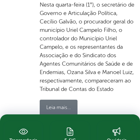
Nesta quarta-feira (1°), o secretário de
Governo e Articulação Política,
Cecílio Galvão, o procurador geral do
município Uriel Campelo Filho, o
controlador do Município Uriel
Campelo, e os representantes da
Associação e do Sindicato dos
Agentes Comunitários de Saúde e de
Endemias, Ozana Silva e Manoel Luiz,
respectivamente, compareceram ao
Tribunal de Contas do Estado
Leia mais...
por Ascom, publicado em 02/11/2017 11h37,
última modificação em 07/11/2017 11h04