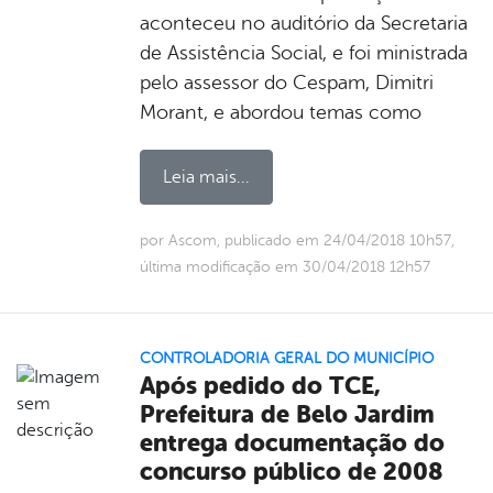
aconteceu no auditório da Secretaria
de Assistência Social, e foi ministrada
pelo assessor do Cespam, Dimitri
Morant, e abordou temas como
Leia mais...
por Ascom, publicado em 24/04/2018 10h57,
última modificação em 30/04/2018 12h57
CONTROLADORIA GERAL DO MUNICÍPIO
Após pedido do TCE,
Prefeitura de Belo Jardim
entrega documentação do
concurso público de 2008