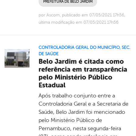
PREFEITURA DE BELO JARDIM
por Ascom, publicado em 07/05/2021 17h56,
última modificação em 07/05/2021 17h56
CONTROLADORIA GERAL DO MUNICÍPIO
,
SEC.
DE SAÚDE
Belo Jardim é citada como
referência em transparência
pelo Ministério Público
Estadual
Após trabalho conjunto entre a
Controladoria Geral e a Secretaria de
Saúde, Belo Jardim foi mencionado
pelo Ministério Público de
Pernambuco, nesta segunda-feira