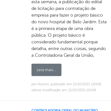
esta semana, a publicação do edital
de licitação para contratação de
empresa para fazer o projeto básico
do novo hospital de Belo Jardim. Esta
é a primeira etapa de uma obra
pública. O projeto básico é
considerado fundamental porque
detalha, entre outras coisas, segundo
a Controladoria Geral da União,
Leia mais...
por Ascom, publicado em 21/10/2021 12h08,
última modificação em 21/10/2021 12h08
CONTROLADORIA GERAL DO MUNICÍPIO