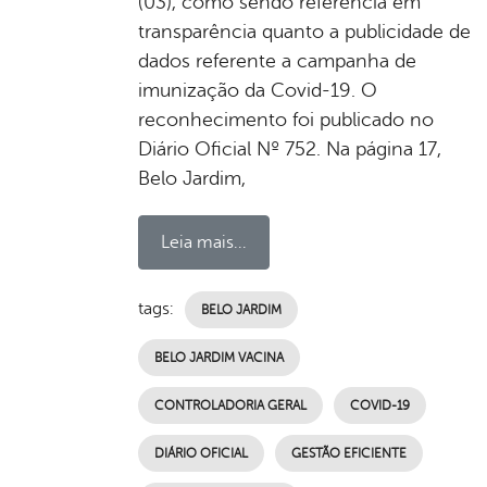
(03), como sendo referência em
transparência quanto a publicidade de
dados referente a campanha de
imunização da Covid-19. O
reconhecimento foi publicado no
Diário Oficial Nº 752. Na página 17,
Belo Jardim,
Leia mais...
tags:
BELO JARDIM
BELO JARDIM VACINA
CONTROLADORIA GERAL
COVID-19
DIÁRIO OFICIAL
GESTÃO EFICIENTE