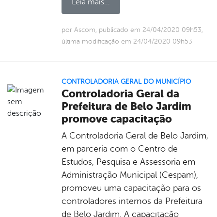
Leia mais...
por Ascom, publicado em 24/04/2020 09h53,
última modificação em 24/04/2020 09h53
CONTROLADORIA GERAL DO MUNICÍPIO
Controladoria Geral da
Prefeitura de Belo Jardim
promove capacitação
A Controladoria Geral de Belo Jardim,
em parceria com o Centro de
Estudos, Pesquisa e Assessoria em
Administração Municipal (Cespam),
promoveu uma capacitação para os
controladores internos da Prefeitura
de Belo Jardim. A capacitação