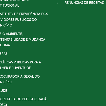
RENÚNCIAS DE RECEITAS
STITUCIONAL
NSTITUTO DE PREVIDÊNCIA DOS
RVIDORES PÚBLICOS DO
NICÍPIO
EIO AMBIENTE,
STENTABILIDADE E MUDANÇA
 CLIMA
BRAS
OLÍTICAS PÚBLICAS PARA A
LHER E JUVENTUDE
ROCURADORIA GERAL DO
NICÍPIO
AÚDE
ECRETARIA DE DEFESA CIDADÃ
DEC)