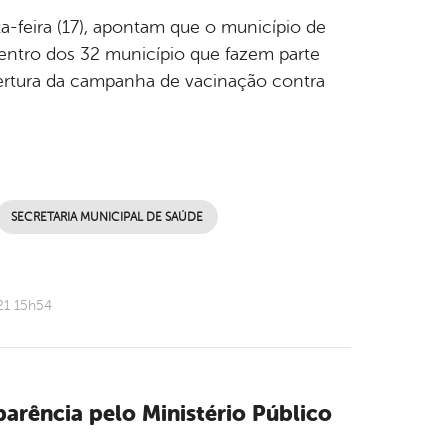
a-feira (17), apontam que o município de
dentro dos 32 município que fazem parte
obertura da campanha de vacinação contra
SECRETARIA MUNICIPAL DE SAÚDE
21 15h54
arência pelo Ministério Público