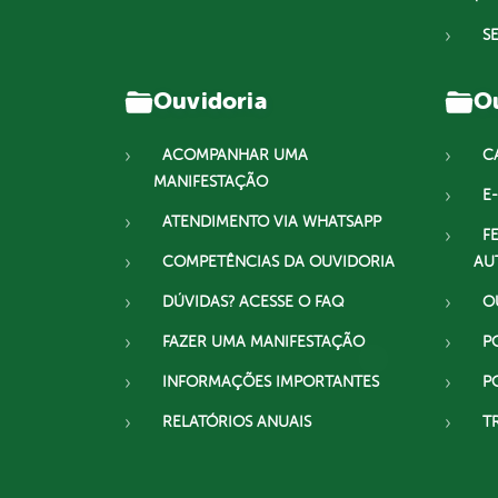
S
Ouvidoria
Ou
ACOMPANHAR UMA
C
MANIFESTAÇÃO
E-
ATENDIMENTO VIA WHATSAPP
F
COMPETÊNCIAS DA OUVIDORIA
AU
DÚVIDAS? ACESSE O FAQ
O
FAZER UMA MANIFESTAÇÃO
P
INFORMAÇÕES IMPORTANTES
P
RELATÓRIOS ANUAIS
T