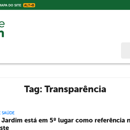
APA DO SITE
ALT+B
Bus
Tag:
Transparência
E SAÚDE
 Jardim está em 5º lugar como referência 
ste