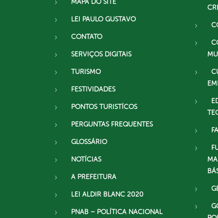
MAPA DO SITE
CR
LEI PAULO GUSTAVO
C
CONTATO
C
SERVIÇOS DIGITAIS
MU
TURISMO
C
EM
FESTIVIDADES
E
PONTOS TURISTÍCOS
TE
PERGUNTAS FREQUENTES
F
GLOSSÁRIO
F
NOTÍCIAS
MA
BÁ
A PREFEITURA
G
LEI ALDIR BLANC 2020
G
PNAB – POLÍTICA NACIONAL
PO