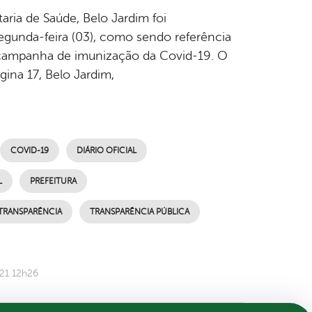
aria de Saúde, Belo Jardim foi
gunda-feira (03), como sendo referência
a campanha de imunização da Covid-19. O
gina 17, Belo Jardim,
COVID-19
DIÁRIO OFICIAL
L
PREFEITURA
TRANSPARÊNCIA
TRANSPARÊNCIA PÚBLICA
21 12h26