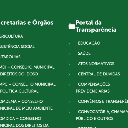
Portal da
cretarias e Órgãos
Transparência
GRICULTURA
EDUCAÇÃO
SSISTÊNCIA SOCIAL
SAÚDE
UTARQUIAS
ATOS NORMATIVOS
MDI – CONSELHO MUNICIPAL
 DIREITOS DO IDOSO
CENTRAL DE DÚVIDAS
MPC – CONSELHO MUNICIPAL
COMPENSAÇÕES
 POLÍTICA CULTURAL
PREVIDENCIÁRIAS
OMDEMA – CONSELHO
CONVÊNIOS E TRANSFERÊ
NICIPAL DE MEIO AMBIENTE
CONVOCATÓRIA, CHAMA
OMDICA – CONSELHO
PÚBLICO E OUTROS
NICIPAL DOS DIREITOS DA