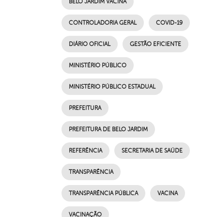
BELO JARDIM VACINA
CONTROLADORIA GERAL
COVID-19
DIÁRIO OFICIAL
GESTÃO EFICIENTE
MINISTÉRIO PÚBLICO
MINISTÉRIO PÚBLICO ESTADUAL
PREFEITURA
PREFEITURA DE BELO JARDIM
REFERÊNCIA
SECRETARIA DE SAÚDE
TRANSPARÊNCIA
TRANSPARÊNCIA PÚBLICA
VACINA
VACINAÇÃO