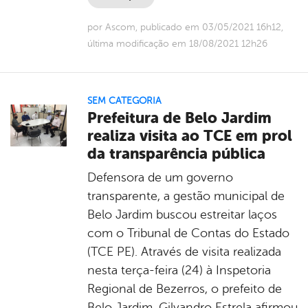
por Ascom, publicado em 03/05/2021 16h12,
última modificação em 18/08/2021 12h26
SEM CATEGORIA
Prefeitura de Belo Jardim
realiza visita ao TCE em prol
da transparência pública
Defensora de um governo
transparente, a gestão municipal de
Belo Jardim buscou estreitar laços
com o Tribunal de Contas do Estado
(TCE PE). Através de visita realizada
nesta terça-feira (24) à Inspetoria
Regional de Bezerros, o prefeito de
Belo Jardim, Gilvandro Estrela afirmou