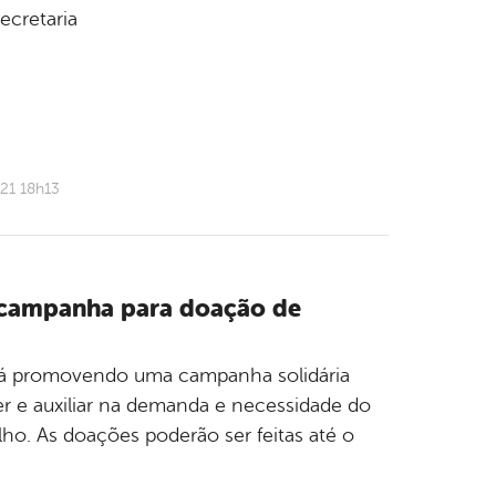
ecretaria
21 18h13
a campanha para doação de
está promovendo uma campanha solidária
nder e auxiliar na demanda e necessidade do
ho. As doações poderão ser feitas até o