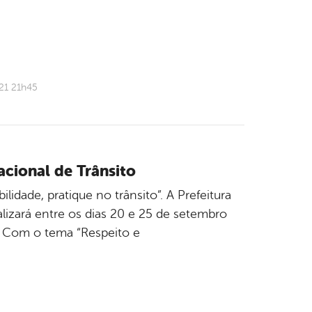
21 21h45
cional de Trânsito
idade, pratique no trânsito”. A Prefeitura
alizará entre os dias 20 e 25 de setembro
. Com o tema “Respeito e