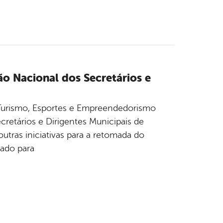
ão Nacional dos Secretários e
a, Turismo, Esportes e Empreendedorismo
retários e Dirigentes Municipais de
utras iniciativas para a retomada do
nado para