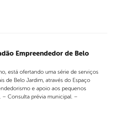
idadão Empreendedor de Belo
o, está ofertando uma série de serviços
is de Belo Jardim, através do Espaço
endedorismo e apoio aos pequenos
 – Consulta prévia municipal. –