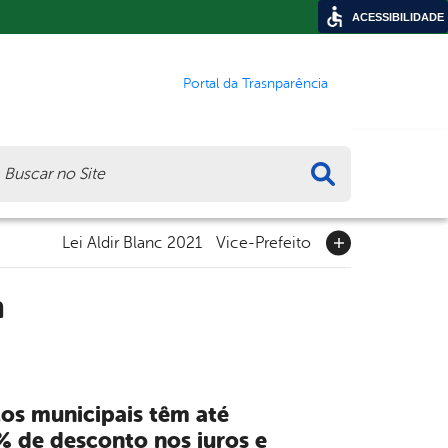
ACESSIBILIDADE
Portal da Trasnparência
ca
Lei Aldir Blanc 2021
Vice-Prefeito
m
os municipais têm até
% de desconto nos juros e