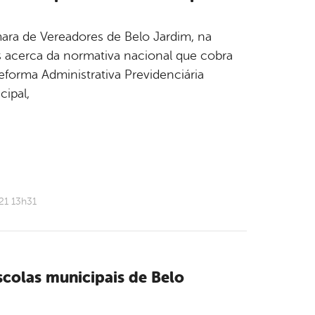
mara de Vereadores de Belo Jardim, na
s acerca da normativa nacional que cobra
eforma Administrativa Previdenciária
cipal,
21 13h31
scolas municipais de Belo