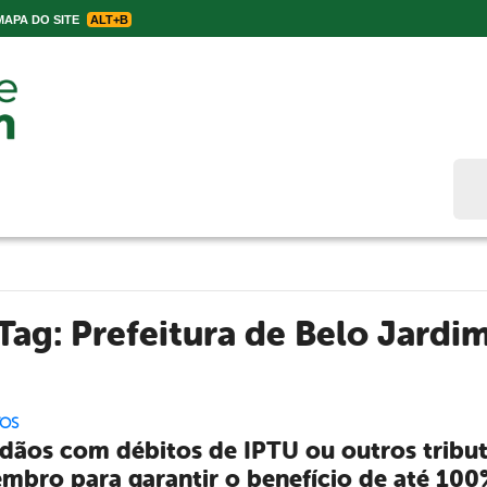
APA DO SITE
ALT+B
Bus
Tag:
Prefeitura de Belo Jardi
TOS
dãos com débitos de IPTU ou outros tribut
mbro para garantir o benefício de até 100