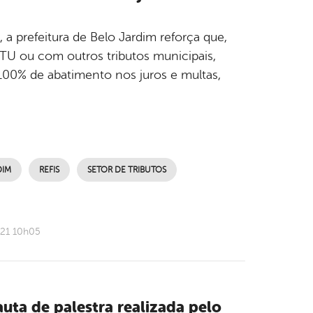
a prefeitura de Belo Jardim reforça que,
TU ou com outros tributos municipais,
00% de abatimento nos juros e multas,
DIM
REFIS
SETOR DE TRIBUTOS
021 10h05
uta de palestra realizada pelo