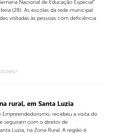
“Semana Nacional de Educação Especial”
-feira (28). As escolas da rede municipal
es voltadas às pessoas com deficiência
021 08h17
na rural, em Santa Luzia
s e Empreendedorismo, recebeu a visita do
e seguiram com o diretor de
nta Luzia, na Zona Rural. A região é