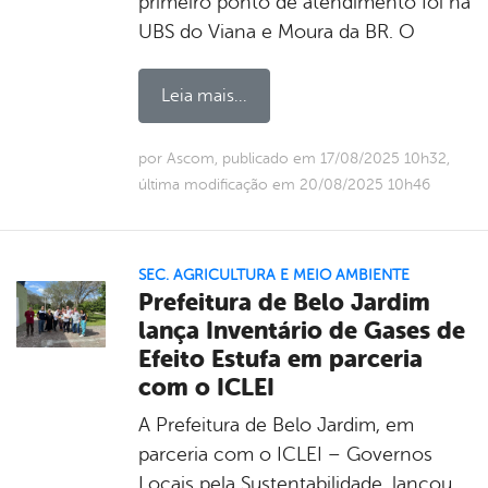
primeiro ponto de atendimento foi na
UBS do Viana e Moura da BR. O
Leia mais...
por Ascom, publicado em 17/08/2025 10h32,
última modificação em 20/08/2025 10h46
SEC. AGRICULTURA E MEIO AMBIENTE
Prefeitura de Belo Jardim
lança Inventário de Gases de
Efeito Estufa em parceria
com o ICLEI
A Prefeitura de Belo Jardim, em
parceria com o ICLEI – Governos
Locais pela Sustentabilidade, lançou