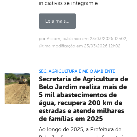
iniciativas se integram e
Leia mais...
por Ascom, publicado em 23/03/2026 12h02,
última modificação em 23/03/2026 12h02
SEC. AGRICULTURA E MEIO AMBIENTE
Secretaria de Agricultura de
Belo Jardim realiza mais de
5 mil abastecimentos de
água, recupera 200 km de
estradas e atende milhares
de famílias em 2025
Ao longo de 2025, a Prefeitura de