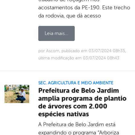
acostamentos da PE-190. Este trecho
da rodovia, que dá acesso
Leia mais...
por Ascom, publicado em 03/07/2024 08h35,
última modificação em 03/07/2024 08h43
SEC. AGRICULTURA E MEIO AMBIENTE
Prefeitura de Belo Jardim
amplia programa de plantio
de árvores com 2.000
espécies nativas
A Prefeitura de Belo Jardim está
expandindo o programa “Arboriza