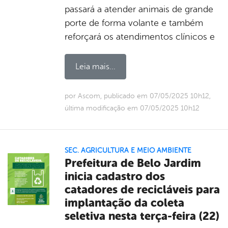
passará a atender animais de grande
porte de forma volante e também
reforçará os atendimentos clínicos e
Leia mais...
por Ascom, publicado em 07/05/2025 10h12,
última modificação em 07/05/2025 10h12
SEC. AGRICULTURA E MEIO AMBIENTE
Prefeitura de Belo Jardim
inicia cadastro dos
catadores de recicláveis para
implantação da coleta
seletiva nesta terça-feira (22)