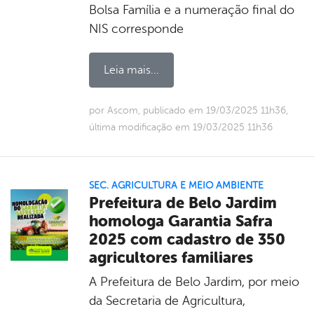
Bolsa Família e a numeração final do
NIS corresponde
Leia mais...
por Ascom, publicado em 19/03/2025 11h36,
última modificação em 19/03/2025 11h36
SEC. AGRICULTURA E MEIO AMBIENTE
Prefeitura de Belo Jardim
homologa Garantia Safra
2025 com cadastro de 350
agricultores familiares
A Prefeitura de Belo Jardim, por meio
da Secretaria de Agricultura,