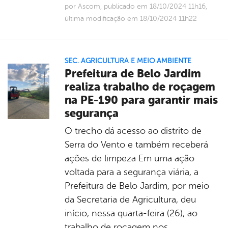
por Ascom, publicado em 18/10/2024 11h16,
última modificação em 18/10/2024 11h22
SEC. AGRICULTURA E MEIO AMBIENTE
Prefeitura de Belo Jardim
realiza trabalho de roçagem
na PE-190 para garantir mais
segurança
O trecho dá acesso ao distrito de
Serra do Vento e também receberá
ações de limpeza Em uma ação
voltada para a segurança viária, a
Prefeitura de Belo Jardim, por meio
da Secretaria de Agricultura, deu
início, nessa quarta-feira (26), ao
trabalho de roçagem nos