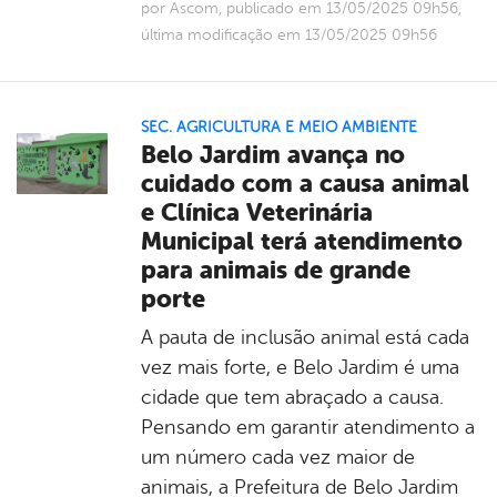
por Ascom, publicado em 13/05/2025 09h56,
última modificação em 13/05/2025 09h56
SEC. AGRICULTURA E MEIO AMBIENTE
Belo Jardim avança no
cuidado com a causa animal
e Clínica Veterinária
Municipal terá atendimento
para animais de grande
porte
A pauta de inclusão animal está cada
vez mais forte, e Belo Jardim é uma
cidade que tem abraçado a causa.
Pensando em garantir atendimento a
um número cada vez maior de
animais, a Prefeitura de Belo Jardim