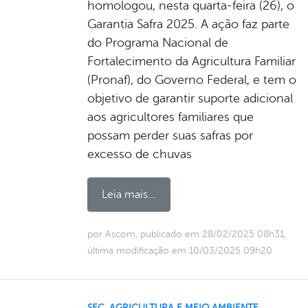
homologou, nesta quarta-feira (26), o
Garantia Safra 2025. A ação faz parte
do Programa Nacional de
Fortalecimento da Agricultura Familiar
(Pronaf), do Governo Federal, e tem o
objetivo de garantir suporte adicional
aos agricultores familiares que
possam perder suas safras por
excesso de chuvas
Leia mais...
por Ascom, publicado em 28/02/2025 08h31,
última modificação em 10/03/2025 09h20
SEC. AGRICULTURA E MEIO AMBIENTE