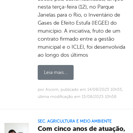
nesta terça-feira (12), no Parque
Janelas para o Rio, o Inventário de
Gases de Efeito Estufa (IEGEE) do
município. A iniciativa, fruto de um
contrato firmado entre a gestão
municipal e o ICLEI, foi desenvolvida
ao longo dos últimos
Leia mais...
por Ascom, publicado em 14/08/2025 10h55,
última modificação em 15/08/2025 10h58
SEC. AGRICULTURA E MEIO AMBIENTE
Com cinco anos de atuação,