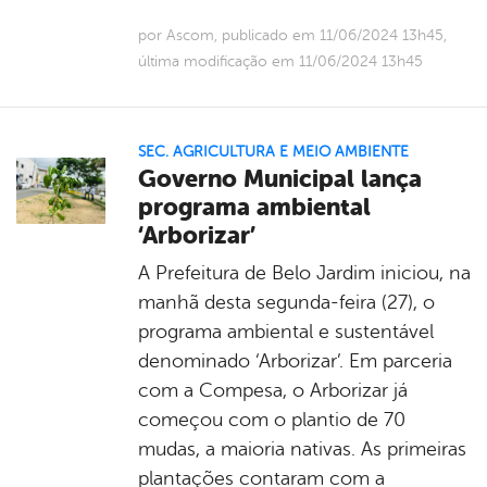
por Ascom, publicado em 11/06/2024 13h45,
última modificação em 11/06/2024 13h45
SEC. AGRICULTURA E MEIO AMBIENTE
Governo Municipal lança
programa ambiental
‘Arborizar’
A Prefeitura de Belo Jardim iniciou, na
manhã desta segunda-feira (27), o
programa ambiental e sustentável
denominado ‘Arborizar’. Em parceria
com a Compesa, o Arborizar já
começou com o plantio de 70
mudas, a maioria nativas. As primeiras
plantações contaram com a