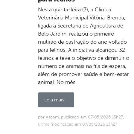
Nesta quinta-feira (7), a Clínica
Veterinária Municipal Vitória-Brenda,
ligada à Secretaria de Agricultura de
Belo Jardim, realizou o primeiro
mutirão de castração do ano voltado
para felinos. A iniciativa alcançou 32
felinos e teve o objetivo de diminuir o
número de animais na fila de espera,
além de promover saúde e bem-estar
animal. No mês
Leia mais...
por Ascom, publicado em 07/05/2026 13h27,
última modificação em 07/05/2026 13h27