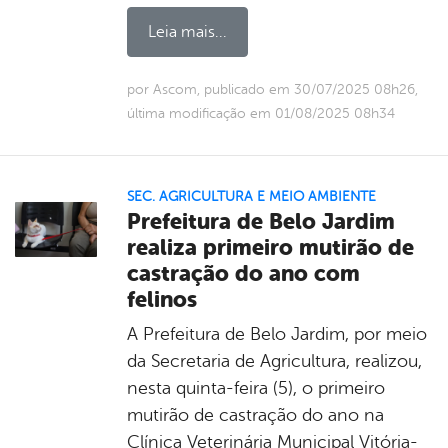
Leia mais...
por Ascom, publicado em 30/07/2025 08h26,
última modificação em 01/08/2025 08h34
SEC. AGRICULTURA E MEIO AMBIENTE
Prefeitura de Belo Jardim
realiza primeiro mutirão de
castração do ano com
felinos
A Prefeitura de Belo Jardim, por meio
da Secretaria de Agricultura, realizou,
nesta quinta-feira (5), o primeiro
mutirão de castração do ano na
Clínica Veterinária Municipal Vitória-