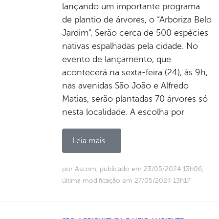
lançando um importante programa
de plantio de árvores, o “Arboriza Belo
Jardim”. Serão cerca de 500 espécies
nativas espalhadas pela cidade. No
evento de lançamento, que
acontecerá na sexta-feira (24), às 9h,
nas avenidas São João e Alfredo
Matias, serão plantadas 70 árvores só
nesta localidade. A escolha por
Leia mais...
por Ascom, publicado em 23/05/2024 13h06,
última modificação em 27/05/2024 13h17