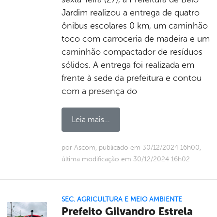
Jardim realizou a entrega de quatro
ônibus escolares 0 km, um caminhão
toco com carroceria de madeira e um
caminhão compactador de resíduos
sólidos. A entrega foi realizada em
frente à sede da prefeitura e contou
com a presença do
Leia mais...
por Ascom, publicado em 30/12/2024 16h00,
última modificação em 30/12/2024 16h02
SEC. AGRICULTURA E MEIO AMBIENTE
Prefeito Gilvandro Estrela