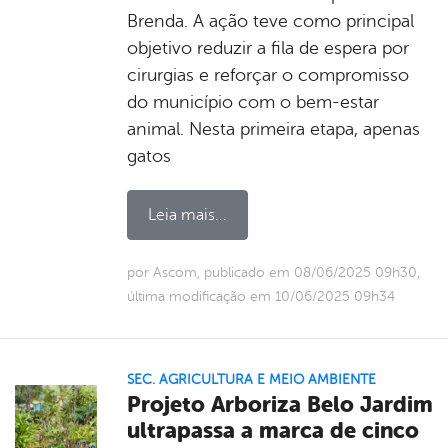
Brenda. A ação teve como principal
objetivo reduzir a fila de espera por
cirurgias e reforçar o compromisso
do município com o bem-estar
animal. Nesta primeira etapa, apenas
gatos
Leia mais...
por Ascom, publicado em 08/06/2025 09h30,
última modificação em 10/06/2025 09h34
SEC. AGRICULTURA E MEIO AMBIENTE
Projeto Arboriza Belo Jardim
ultrapassa a marca de cinco