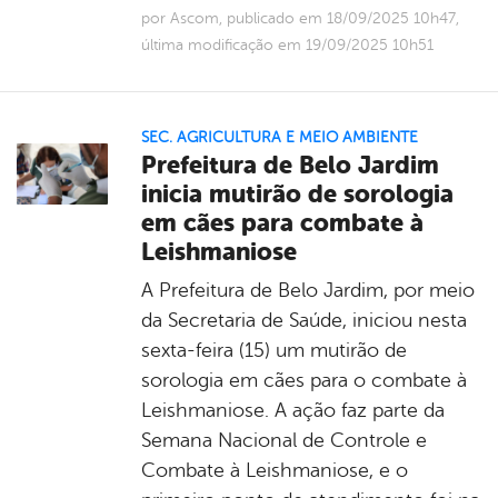
por Ascom, publicado em 18/09/2025 10h47,
última modificação em 19/09/2025 10h51
SEC. AGRICULTURA E MEIO AMBIENTE
Prefeitura de Belo Jardim
inicia mutirão de sorologia
em cães para combate à
Leishmaniose
A Prefeitura de Belo Jardim, por meio
da Secretaria de Saúde, iniciou nesta
sexta-feira (15) um mutirão de
sorologia em cães para o combate à
Leishmaniose. A ação faz parte da
Semana Nacional de Controle e
Combate à Leishmaniose, e o