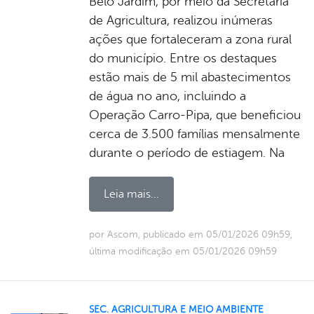
Belo Jardim, por meio da Secretaria
de Agricultura, realizou inúmeras
ações que fortaleceram a zona rural
do município. Entre os destaques
estão mais de 5 mil abastecimentos
de água no ano, incluindo a
Operação Carro-Pipa, que beneficiou
cerca de 3.500 famílias mensalmente
durante o período de estiagem. Na
Leia mais...
por Ascom, publicado em 05/01/2026 09h59,
última modificação em 05/01/2026 09h59
SEC. AGRICULTURA E MEIO AMBIENTE