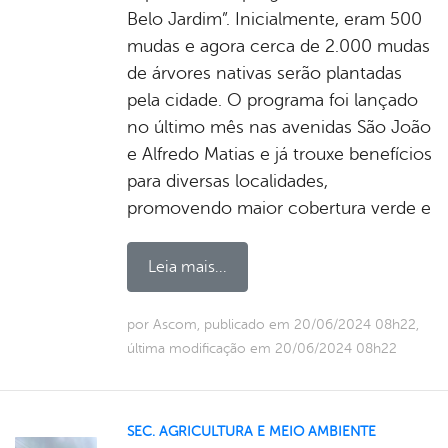
Belo Jardim”. Inicialmente, eram 500
mudas e agora cerca de 2.000 mudas
de árvores nativas serão plantadas
pela cidade. O programa foi lançado
no último mês nas avenidas São João
e Alfredo Matias e já trouxe benefícios
para diversas localidades,
promovendo maior cobertura verde e
Leia mais...
por Ascom, publicado em 20/06/2024 08h22,
última modificação em 20/06/2024 08h22
SEC. AGRICULTURA E MEIO AMBIENTE