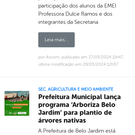
participação dos alunos da EMEI
Professora Dulce Ramos e dos
integrantes da Secretaria
Leia mais...
por Ascom, publicado em 27/05/2024 11h47,
última modificação em 28/05/2024 12h57
SEC. AGRICULTURA E MEIO AMBIENTE
Prefeitura Municipal lança
programa ‘Arboriza Belo
Jardim’ para plantio de
árvores nativas
A Prefeitura de Belo Jardim está