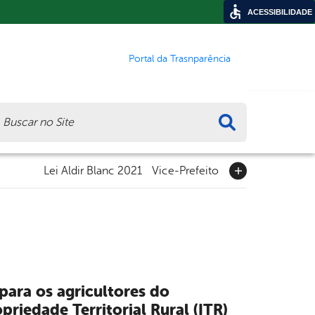
ACESSIBILIDADE
Portal da Trasnparência
ca
Lei Aldir Blanc 2021
Vice-Prefeito
para os agricultores do
riedade Territorial Rural (ITR)