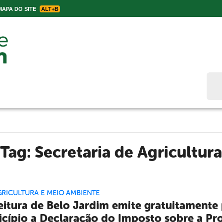
APA DO SITE
ALT+B
Bus
Tag:
Secretaria de Agricultura
GRICULTURA E MEIO AMBIENTE
eitura de Belo Jardim emite gratuitamente 
cípio a Declaração do Imposto sobre a Prop