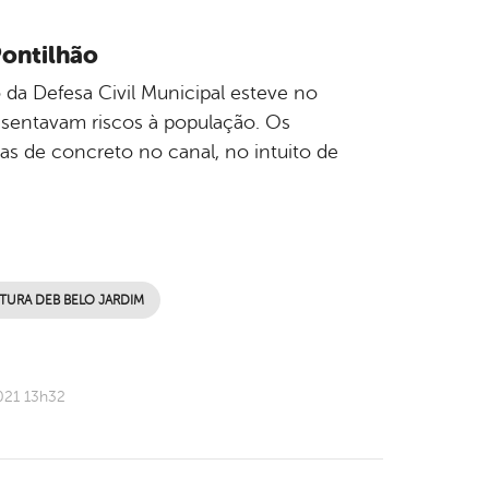
Pontilhão
o da Defesa Civil Municipal esteve no
resentavam riscos à população. Os
as de concreto no canal, no intuito de
ITURA DEB BELO JARDIM
021 13h32