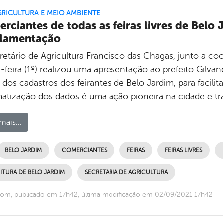
GRICULTURA E MEIO AMBIENTE
rciantes de todas as feiras livres de Belo
ulamentação
retário de Agricultura Francisco das Chagas, junto a coo
-feira (1º) realizou uma apresentação ao prefeito Gilvan
dos cadastros dos feirantes de Belo Jardim, para facilit
matização dos dados é uma ação pioneira na cidade e tr
mais...
BELO JARDIM
COMERCIANTES
FEIRAS
FEIRAS LIVRES
ITURA DE BELO JARDIM
SECRETARIA DE AGRICULTURA
om, publicado em 17h42, última modificação em 02/09/2021 17h42