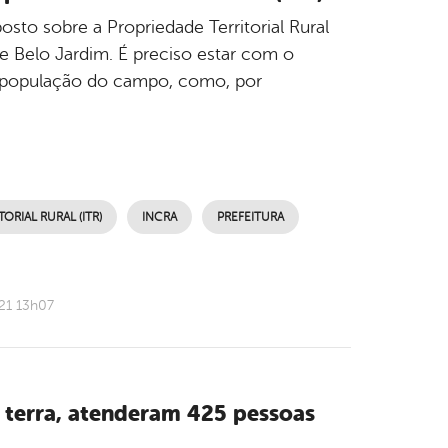
osto sobre a Propriedade Territorial Rural
 de Belo Jardim. É preciso estar com o
à população do campo, como, por
RIAL RURAL (ITR)
INCRA
PREFEITURA
21 13h07
 terra, atenderam 425 pessoas