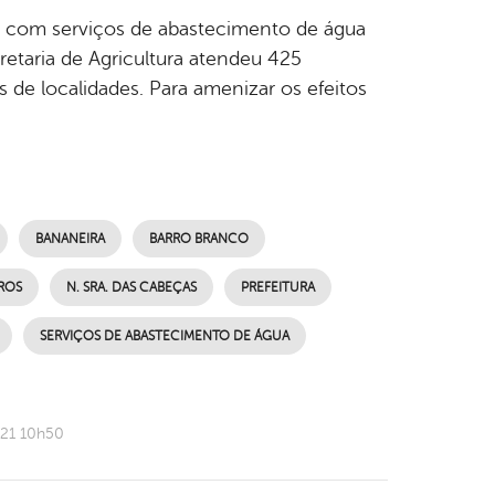
 com serviços de abastecimento de água
cretaria de Agricultura atendeu 425
 de localidades. Para amenizar os efeitos
BANANEIRA
BARRO BRANCO
ROS
N. SRA. DAS CABEÇAS
PREFEITURA
SERVIÇOS DE ABASTECIMENTO DE ÁGUA
021 10h50