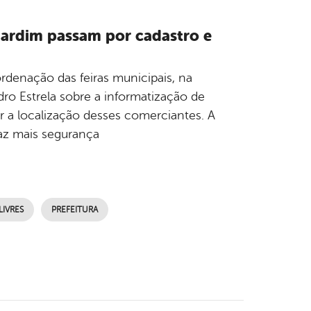
 Jardim passam por cadastro e
rdenação das feiras municipais, na
dro Estrela sobre a informatização de
ar a localização desses comerciantes. A
az mais segurança
LIVRES
PREFEITURA