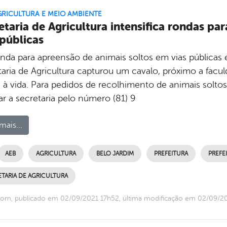
GRICULTURA E MEIO AMBIENTE
etaria de Agricultura intensifica rondas pa
 públicas
da para apreensão de animais soltos em vias públicas em
taria de Agricultura capturou um cavalo, próximo a facul
 à vida. Para pedidos de recolhimento de animais soltos
ar a secretaria pelo número (81) 9
mais...
AEB
AGRICULTURA
BELO JARDIM
PREFEITURA
PREFE
TARIA DE AGRICULTURA
om, publicado em 02/09/2021 17h52, última modificação em 02/09/2