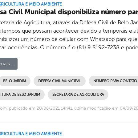
GRICULTURA E MEIO AMBIENTE
sa Civil Municipal disponibiliza número p
etaria de Agricultura, através da Defesa Civil de Belo 
atempos que possam acontecer devido a temporais e 
nibilizou um número de celular com Whatsapp para que
mar ocorrências. O número é o (81) 9 8192-7238 e pod
mais...
BELO JARDIM
DEFESA CIVIL MUNICIPAL
NÚMERO PARA CONTATO
ITURA DE BELO JARDIM
SECRETARIA DE AGRICULTURA
com, publicado em 20/08/2021 14h41, última modificação em 04/09/2
GRICULTURA E MEIO AMBIENTE