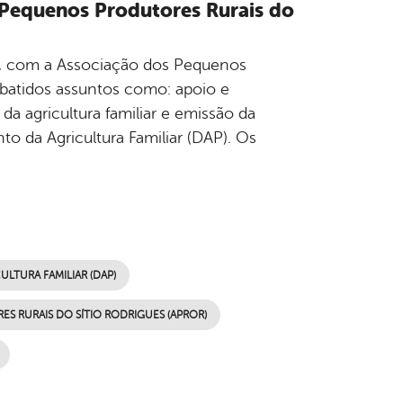
s Pequenos Produtores Rurais do
19), com a Associação dos Pequenos
ebatidos assuntos como: apoio e
 da agricultura familiar e emissão da
o da Agricultura Familiar (DAP). Os
TURA FAMILIAR (DAP)
 RURAIS DO SÍTIO RODRIGUES (APROR)