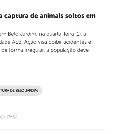
ra captura de animais soltos em
 Belo Jardim, na quarta-feira (1), a
dade AEB. Ação visa coibir acidentes e
 de forma irregular, a população deve
ITURA DE BELO JARDIM
021 17h52