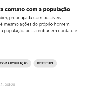
ara contato com a população
Jardim, preocupada com possíveis
até mesmo ações do próprio homem,
 a população possa entrar em contato e
e
 COM A POPULAÇÃO
PREFEITURA
021 00h28