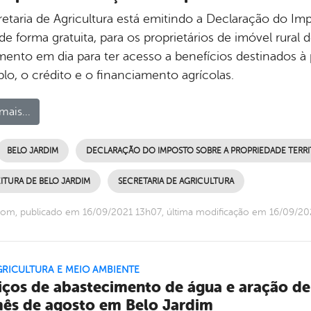
etaria de Agricultura está emitindo a Declaração do Imp
 de forma gratuita, para os proprietários de imóvel rural
ento em dia para ter acesso a benefícios destinados 
lo, o crédito e o financiamento agrícolas.
mais...
BELO JARDIM
DECLARAÇÃO DO IMPOSTO SOBRE A PROPRIEDADE TERRITO
ITURA DE BELO JARDIM
SECRETARIA DE AGRICULTURA
om, publicado em 16/09/2021 13h07, última modificação em 16/09/20
GRICULTURA E MEIO AMBIENTE
iços de abastecimento de água e aração de
ês de agosto em Belo Jardim