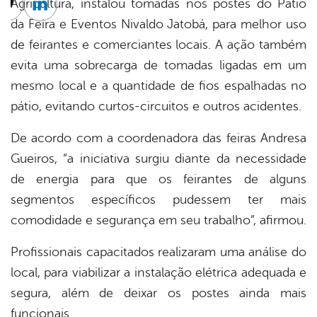
Agricultura, instalou tomadas nos postes do Pátio
cebook
Twitter
Linkedin
da Feira e Eventos Nivaldo Jatobá, para melhor uso
de feirantes e comerciantes locais. A ação também
evita uma sobrecarga de tomadas ligadas em um
mesmo local e a quantidade de fios espalhadas no
pátio, evitando curtos-circuitos e outros acidentes.
De acordo com a coordenadora das feiras Andresa
Gueiros, “a iniciativa surgiu diante da necessidade
de energia para que os feirantes de alguns
segmentos específicos pudessem ter mais
comodidade e segurança em seu trabalho”, afirmou.
Profissionais capacitados realizaram uma análise do
local, para viabilizar a instalação elétrica adequada e
segura, além de deixar os postes ainda mais
funcionais.