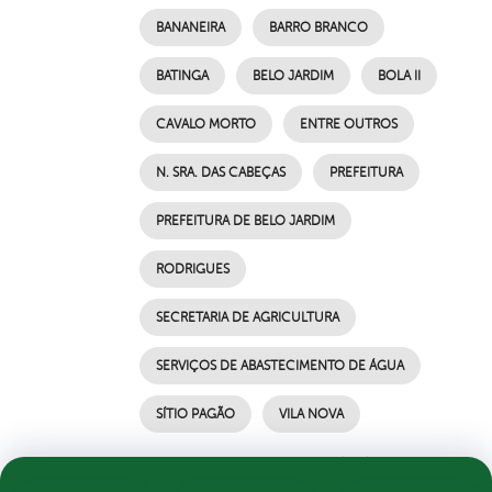
BANANEIRA
BARRO BRANCO
BATINGA
BELO JARDIM
BOLA II
CAVALO MORTO
ENTRE OUTROS
N. SRA. DAS CABEÇAS
PREFEITURA
PREFEITURA DE BELO JARDIM
RODRIGUES
SECRETARIA DE AGRICULTURA
SERVIÇOS DE ABASTECIMENTO DE ÁGUA
SÍTIO PAGÃO
VILA NOVA
por Ascom, publicado em 13/09/2021 10h50,
última modificação em 13/09/2021 10h50