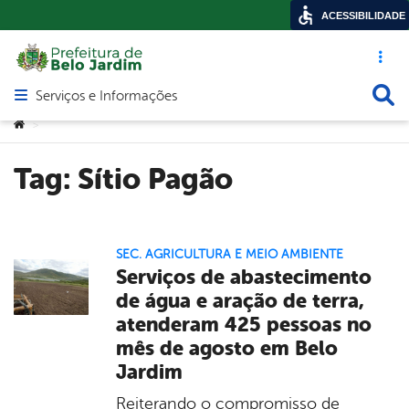
ACESSIBILIDADE
Acesso ráp
Busca
Serviços e Informações
Abrir menu principal de navegação
Você está aqui:
>
Tag:
Sítio Pagão
SEC. AGRICULTURA E MEIO AMBIENTE
Serviços de abastecimento
de água e aração de terra,
atenderam 425 pessoas no
mês de agosto em Belo
Jardim
Reiterando o compromisso de