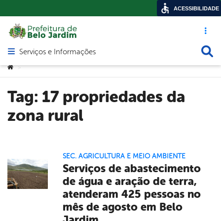
ACESSIBILIDADE
Acesso ráp
Busca
Serviços e Informações
Abrir menu principal de navegação
Você está aqui:
>
Tag:
17 propriedades da
zona rural
SEC. AGRICULTURA E MEIO AMBIENTE
Serviços de abastecimento
de água e aração de terra,
atenderam 425 pessoas no
mês de agosto em Belo
Jardim