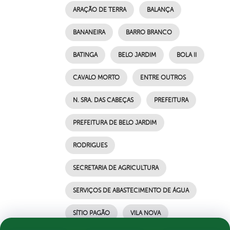
ARAÇÃO DE TERRA
BALANÇA
BANANEIRA
BARRO BRANCO
BATINGA
BELO JARDIM
BOLA II
CAVALO MORTO
ENTRE OUTROS
N. SRA. DAS CABEÇAS
PREFEITURA
PREFEITURA DE BELO JARDIM
RODRIGUES
SECRETARIA DE AGRICULTURA
SERVIÇOS DE ABASTECIMENTO DE ÁGUA
SÍTIO PAGÃO
VILA NOVA