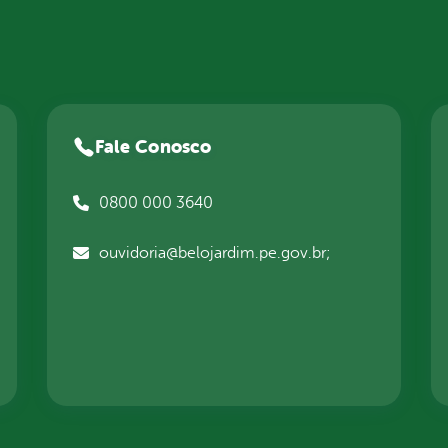
Fale Conosco
0800 000 3640
ouvidoria@belojardim.pe.gov.br;