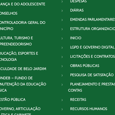
DESPESAS
IANÇA E DO ADOLESCENTE
DIÁRIAS
ONSELHOS
EMENDAS PARLAMENTARE
ONTROLADORIA GERAL DO
NICÍPIO
ESTRUTURA ORGANIZACI
ULTURA, TURISMO E
INICIO
PREENDEDORISMO
LGPD E GOVERNO DIGITAL
DUCAÇÃO, ESPORTES E
LICITAÇÕES E CONTRATOS
CNOLOGIA
OBRAS PÚBLICAS
ACULDADE DE BELO JARDIM
PESQUISA DE SATISFAÇÃO
UNDEB – FUNDO DE
NUTENÇÃO DA EDUCAÇÃO
PLANEJAMENTO E PRESTA
SICA
CONTAS
ESTÃO PÚBLICA
RECEITAS
OVERNO, ARTICULAÇÃO
RECURSOS HUMANOS