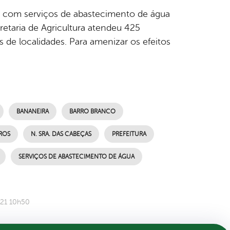
 com serviços de abastecimento de água
cretaria de Agricultura atendeu 425
 de localidades. Para amenizar os efeitos
BANANEIRA
BARRO BRANCO
ROS
N. SRA. DAS CABEÇAS
PREFEITURA
SERVIÇOS DE ABASTECIMENTO DE ÁGUA
021 10h50