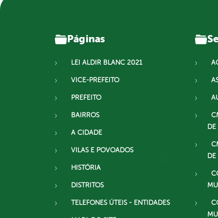
Páginas
Se
LEI ALDIR BLANC 2021
A
VICE-PREFEITO
A
PREFEITO
A
BAIRROS
C
DE
A CIDADE
C
VILAS E POVOADOS
DE
HISTÓRIA
C
DISTRITOS
MU
TELEFONES ÚTEIS - ENTIDADES
C
MU