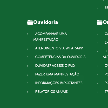
S
Ouvidoria
Ou
ACOMPANHAR UMA
C
MANIFESTAÇÃO
E-
ATENDIMENTO VIA WHATSAPP
F
COMPETÊNCIAS DA OUVIDORIA
AU
DÚVIDAS? ACESSE O FAQ
O
FAZER UMA MANIFESTAÇÃO
P
INFORMAÇÕES IMPORTANTES
P
RELATÓRIOS ANUAIS
T