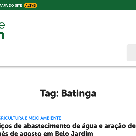
APA DO SITE
ALT+B
Bus
Tag:
Batinga
GRICULTURA E MEIO AMBIENTE
iços de abastecimento de água e aração de
ês de agosto em Belo Jardim