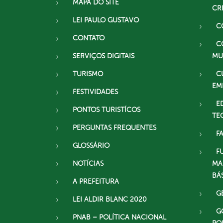
MAPA DO SITE
CR
LEI PAULO GUSTAVO
C
CONTATO
C
SERVIÇOS DIGITAIS
MU
TURISMO
C
EM
FESTIVIDADES
E
PONTOS TURISTÍCOS
TE
PERGUNTAS FREQUENTES
F
GLOSSÁRIO
F
NOTÍCIAS
MA
BÁ
A PREFEITURA
G
LEI ALDIR BLANC 2020
G
PNAB – POLÍTICA NACIONAL