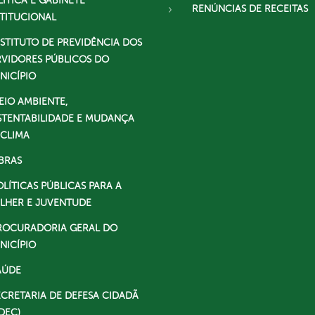
LÍTICA E GABINETE
RENÚNCIAS DE RECEITAS
STITUCIONAL
NSTITUTO DE PREVIDÊNCIA DOS
RVIDORES PÚBLICOS DO
NICÍPIO
EIO AMBIENTE,
STENTABILIDADE E MUDANÇA
 CLIMA
BRAS
OLÍTICAS PÚBLICAS PARA A
LHER E JUVENTUDE
ROCURADORIA GERAL DO
NICÍPIO
AÚDE
ECRETARIA DE DEFESA CIDADÃ
DEC)