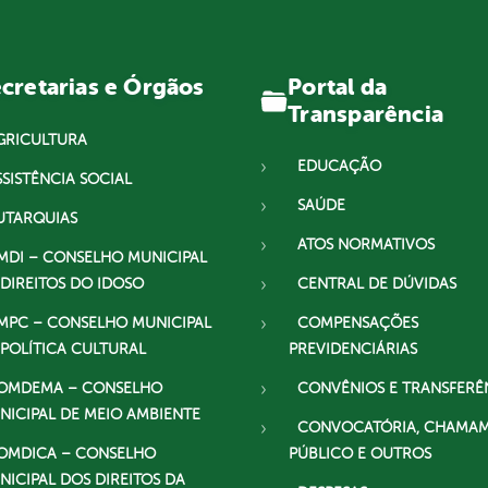
Portal da
cretarias e Órgãos
Transparência
GRICULTURA
EDUCAÇÃO
SSISTÊNCIA SOCIAL
SAÚDE
UTARQUIAS
ATOS NORMATIVOS
MDI – CONSELHO MUNICIPAL
 DIREITOS DO IDOSO
CENTRAL DE DÚVIDAS
MPC – CONSELHO MUNICIPAL
COMPENSAÇÕES
 POLÍTICA CULTURAL
PREVIDENCIÁRIAS
OMDEMA – CONSELHO
CONVÊNIOS E TRANSFERÊ
NICIPAL DE MEIO AMBIENTE
CONVOCATÓRIA, CHAMA
OMDICA – CONSELHO
PÚBLICO E OUTROS
NICIPAL DOS DIREITOS DA