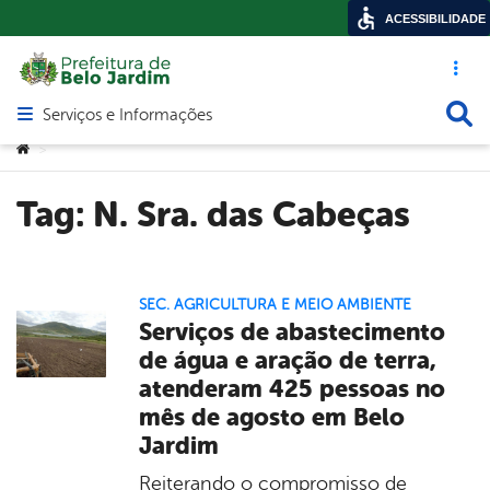
ACESSIBILIDADE
Acesso ráp
Busca
Serviços e Informações
Abrir menu principal de navegação
Você está aqui:
>
Tag:
N. Sra. das Cabeças
SEC. AGRICULTURA E MEIO AMBIENTE
Serviços de abastecimento
de água e aração de terra,
atenderam 425 pessoas no
mês de agosto em Belo
Jardim
Reiterando o compromisso de