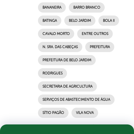
BANANEIRA
BARRO BRANCO
BATINGA
BELO JARDIM
BOLA II
CAVALO MORTO
ENTRE OUTROS
N. SRA. DAS CABEÇAS
PREFEITURA
PREFEITURA DE BELO JARDIM
RODRIGUES
SECRETARIA DE AGRICULTURA
SERVIÇOS DE ABASTECIMENTO DE ÁGUA
SÍTIO PAGÃO
VILA NOVA
por Ascom, publicado em 13/09/2021 10h50,
última modificação em 13/09/2021 10h50