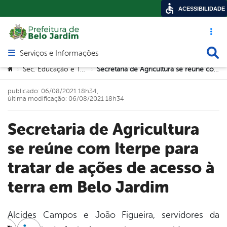
ACESSIBILIDADE
Acesso ráp
Busca
Serviços e Informações
Abrir menu principal de navegação
Você está aqui:
Sec. Educação e Tecnologia
Secretaria de Agricultura se reúne com Iterpe para tratar de ações de acesso à terra em Belo Jardim
>
>
publicado: 06/08/2021 18h34,
última modificação: 06/08/2021 18h34
Secretaria de Agricultura
se reúne com Iterpe para
tratar de ações de acesso à
terra em Belo Jardim
Alcides Campos e João Figueira, servidores da