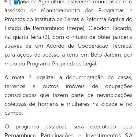
Secretaria de Agricultura, estiveram reunidos com o
cebook
Twitter
Linkedin
assessor de Monitoramento dos Programas e
Projetos do Instituto de Terras e Reforma Agrária do
Estado de Pernambuco (Iterpe), Cleodon Ricardo,
na quarta-feira (3), com o intuito de obter parceria
através de um Acordo de Cooperação Técnica,
para ações de acesso à terra em Belo Jardim, por
meio do Programa Propriedade Legal.
A meta é legalizar a documentação de casas,
terrenos e outros imóveis de ocupações
consolidadas que fazem parte de reivindicações
coletivas de homens e mulheres na cidade e no
campo.
O programa estadual, será executado pela
Pernambuco Participações e Investimentos S.A