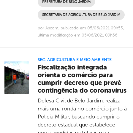
PREFEITURA DE BELO JARDIM
SECRETARIA DE AGRICULTURA DE BELO JARDIM
por Ascom, publicado em 05/06/2021 09h53,
última modificação em 05/06/2021 09h56
SEC. AGRICULTURA E MEIO AMBIENTE
Fiscalização integrada
orienta o comércio para
cumprir decreto que prevê
contingência do coronavírus
Defesa Civil de Belo Jardim, realiza
mais uma ronda no comércio junto à
Policia Militar, buscando cumprir o
decreto estadual que estabelece
novas medidas restritivas para