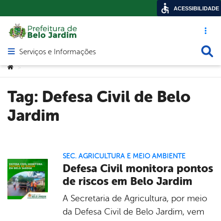
ACESSIBILIDADE
Acesso ráp
Busca
Serviços e Informações
Abrir menu principal de navegação
Você está aqui:
>
Tag:
Defesa Civil de Belo
Jardim
SEC. AGRICULTURA E MEIO AMBIENTE
Defesa Civil monitora pontos
de riscos em Belo Jardim
A Secretaria de Agricultura, por meio
da Defesa Civil de Belo Jardim, vem