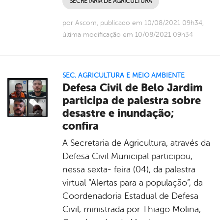
SECRETARIA DE AGRICULTURA
por Ascom, publicado em 10/08/2021 09h34,
última modificação em 10/08/2021 09h34
SEC. AGRICULTURA E MEIO AMBIENTE
Defesa Civil de Belo Jardim
participa de palestra sobre
desastre e inundação;
confira
A Secretaria de Agricultura, através da
Defesa Civil Municipal participou,
nessa sexta- feira (04), da palestra
virtual “Alertas para a população”, da
Coordenadoria Estadual de Defesa
Civil, ministrada por Thiago Molina,