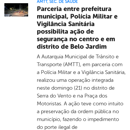
AMTT
,
SEC. DE SAÚDE
Parceria entre prefeitura
municipal, Polícia Militar e
Vigilância Sanitária
possibilita ação de
segurança no centro e em
distrito de Belo Jardim
A Autarquia Municipal de Trânsito e
Transporte (AMTT), em parceria com
a Polícia Militar e a Vigilância Sanitária,
realizou uma operação integrada
neste domingo (21) no distrito de
Serra do Vento e na Praça dos
Motoristas. A ação teve como intuito
a preservação da ordem pública no
município, fazendo o impedimento
do porte ilegal de