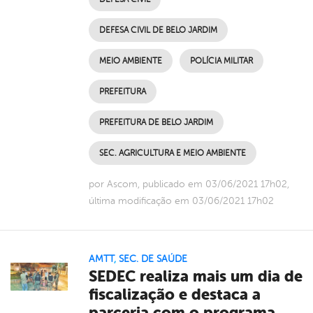
DEFESA CIVIL DE BELO JARDIM
MEIO AMBIENTE
POLÍCIA MILITAR
PREFEITURA
PREFEITURA DE BELO JARDIM
SEC. AGRICULTURA E MEIO AMBIENTE
por Ascom, publicado em 03/06/2021 17h02,
última modificação em 03/06/2021 17h02
AMTT
,
SEC. DE SAÚDE
SEDEC realiza mais um dia de
fiscalização e destaca a
parceria com o programa