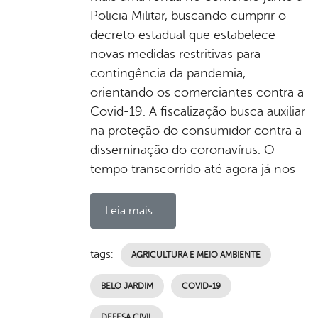
Policia Militar, buscando cumprir o
decreto estadual que estabelece
novas medidas restritivas para
contingência da pandemia,
orientando os comerciantes contra a
Covid-19. A fiscalização busca auxiliar
na proteção do consumidor contra a
disseminação do coronavírus. O
tempo transcorrido até agora já nos
Leia mais...
tags:
AGRICULTURA E MEIO AMBIENTE
BELO JARDIM
COVID-19
DEFESA CIVIL