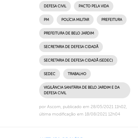
DEFESA CIVIL
PACTO PELA VIDA
PM
POLÍCIA MILITAR
PREFEITURA
PREFEITURA DE BELO JARDIM
SECRETARIA DE DEFESA CIDADÃ
SECRETARIA DE DEFESA CIDADÃ (SEDEC)
SEDEC
TRABALHO
VIGILÂNCIA SANITÁRIA DE BELO JARDIM E DA
DEFESA CIVIL
por Ascom, publicado em 28/05/2021 11h02,
última modificação em 18/08/2021 12h04