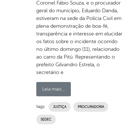
Coronel Fábio Souza, e o procurador
geral do município, Eduardo Danda,
estiveram na sede da Polícia Civil em
plena demonstração de boa-fé,
transparência e interesse em elucidar
os fatos sobre o incidente ocorrido
no último domingo (11), relacionado
ao carro da Pitú. Representando o
prefeito Gilvandro Estrela, o
secretário e
Leia mais...
tags:
JUSTIÇA
PROCURADORIA
SEDEC