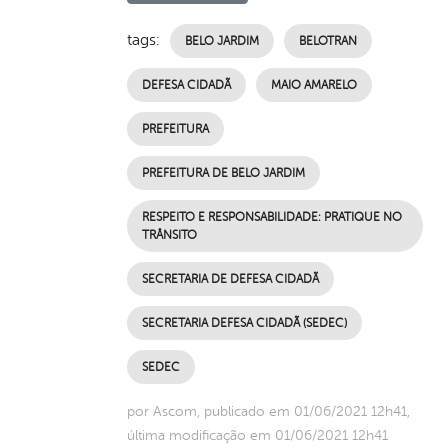
tags:
BELO JARDIM
BELOTRAN
DEFESA CIDADÃ
MAIO AMARELO
PREFEITURA
PREFEITURA DE BELO JARDIM
RESPEITO E RESPONSABILIDADE: PRATIQUE NO
TRÂNSITO
SECRETARIA DE DEFESA CIDADÃ
SECRETARIA DEFESA CIDADÃ (SEDEC)
SEDEC
por Ascom, publicado em 01/06/2021 12h41,
última modificação em 01/06/2021 12h41