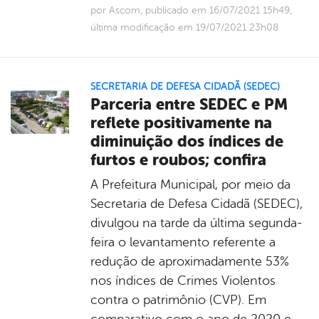
por Ascom, publicado em 16/07/2021 15h49,
última modificação em 19/07/2021 23h08
SECRETARIA DE DEFESA CIDADÃ (SEDEC)
Parceria entre SEDEC e PM
reflete positivamente na
diminuição dos índices de
furtos e roubos; confira
A Prefeitura Municipal, por meio da
Secretaria de Defesa Cidadã (SEDEC),
divulgou na tarde da última segunda-
feira o levantamento referente a
redução de aproximadamente 53%
nos índices de Crimes Violentos
contra o patrimônio (CVP). Em
comparativo com o ano de 2020 e