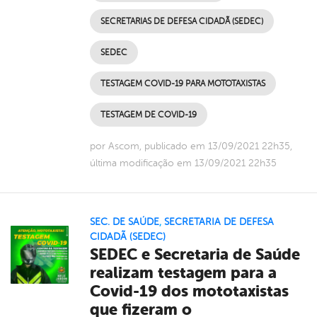
SECRETARIAS DE DEFESA CIDADÃ (SEDEC)
SEDEC
TESTAGEM COVID-19 PARA MOTOTAXISTAS
TESTAGEM DE COVID-19
por Ascom, publicado em 13/09/2021 22h35,
última modificação em 13/09/2021 22h35
SEC. DE SAÚDE
,
SECRETARIA DE DEFESA
CIDADÃ (SEDEC)
SEDEC e Secretaria de Saúde
realizam testagem para a
Covid-19 dos mototaxistas
que fizeram o