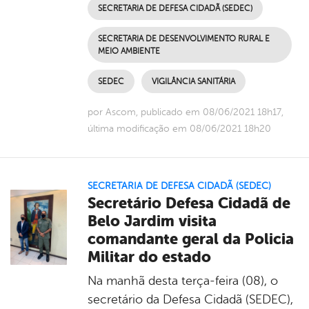
SECRETARIA DE DEFESA CIDADÃ (SEDEC)
SECRETARIA DE DESENVOLVIMENTO RURAL E
MEIO AMBIENTE
SEDEC
VIGILÂNCIA SANITÁRIA
por Ascom, publicado em 08/06/2021 18h17,
última modificação em 08/06/2021 18h20
SECRETARIA DE DEFESA CIDADÃ (SEDEC)
Secretário Defesa Cidadã de
Belo Jardim visita
comandante geral da Policia
Militar do estado
Na manhã desta terça-feira (08), o
secretário da Defesa Cidadã (SEDEC),