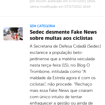
por Ascom, publicado em 07/07/2021 11h14,
última modificação em 07/07/2021 11h14
SEM CATEGORIA
Sedec desmente Fake News
sobre multas aos ciclistas
A Secretaria de Defesa Cidadã (Sedec)
esclarece a população belo-
jardinense que a matéria veiculada
nesta terça-feira (15), no Blog O
Trombone, intitulada como “A
maldade da Estrela agora é com os
ciclistas”, não procede. “Rechaço
mais essa Fake News que criaram
com único intuito de tentar
enfraquecer a gestão ou ainda de