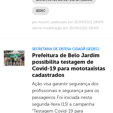
SEDEC
por Ascom, publicado em 15/09/2021 19h09,
última modificação em 15/09/2021 19h09
SECRETARIA DE DEFESA CIDADÃ (SEDEC)
Prefeitura de Belo Jardim
possibilita testagem de
Covid-19 para mototaxistas
cadastrados
Ação visa garantir segurança dos
profissionais e segurança para os
passageiros Foi iniciada nesta
segunda-feira (13) a campanha
“Testagem Covid-19 para