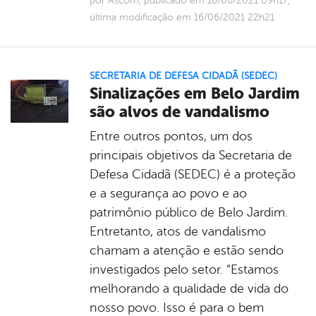
por Ascom, publicado em 16/06/2021 09h17,
última modificação em 16/06/2021 22h21
SECRETARIA DE DEFESA CIDADÃ (SEDEC)
Sinalizações em Belo Jardim
são alvos de vandalismo
Entre outros pontos, um dos
principais objetivos da Secretaria de
Defesa Cidadã (SEDEC) é a proteção
e a segurança ao povo e ao
patrimônio público de Belo Jardim.
Entretanto, atos de vandalismo
chamam a atenção e estão sendo
investigados pelo setor. “Estamos
melhorando a qualidade de vida do
nosso povo. Isso é para o bem