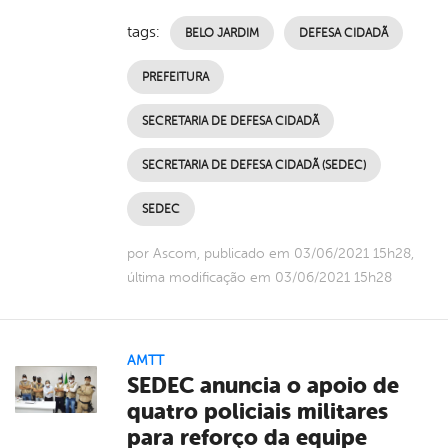
tags:
BELO JARDIM
DEFESA CIDADÃ
PREFEITURA
SECRETARIA DE DEFESA CIDADÃ
SECRETARIA DE DEFESA CIDADÃ (SEDEC)
SEDEC
por Ascom, publicado em 03/06/2021 15h28,
última modificação em 03/06/2021 15h28
AMTT
SEDEC anuncia o apoio de
quatro policiais militares
para reforço da equipe