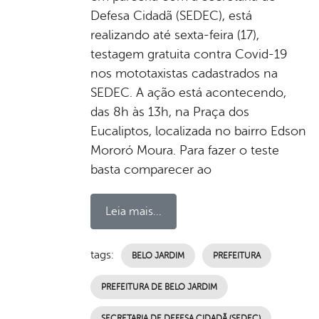
Defesa Cidadã (SEDEC), está
realizando até sexta-feira (17),
testagem gratuita contra Covid-19
nos mototaxistas cadastrados na
SEDEC. A ação está acontecendo,
das 8h às 13h, na Praça dos
Eucaliptos, localizada no bairro Edson
Mororó Moura. Para fazer o teste
basta comparecer ao
Leia mais...
tags:
BELO JARDIM
PREFEITURA
PREFEITURA DE BELO JARDIM
SECRETARIA DE DEFESA CIDADÃ (SEDEC)