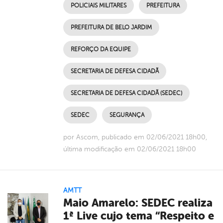
POLICIAIS MILITARES
PREFEITURA
PREFEITURA DE BELO JARDIM
REFORÇO DA EQUIPE
SECRETARIA DE DEFESA CIDADÃ
SECRETARIA DE DEFESA CIDADÃ (SEDEC)
SEDEC
SEGURANÇA
por Ascom, publicado em 02/06/2021 18h00,
última modificação em 02/06/2021 18h00
AMTT
Maio Amarelo: SEDEC realiza
1ª Live cujo tema “Respeito e