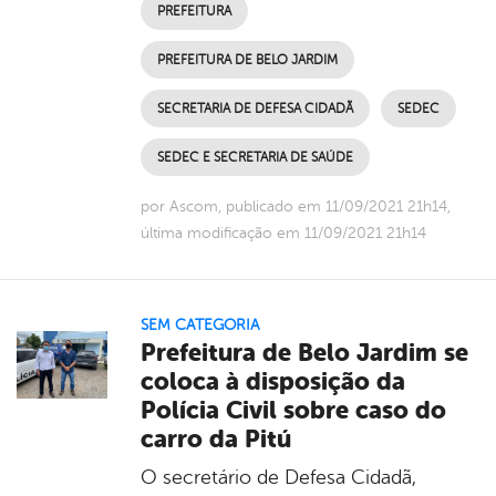
PREFEITURA
PREFEITURA DE BELO JARDIM
SECRETARIA DE DEFESA CIDADÃ
SEDEC
SEDEC E SECRETARIA DE SAÚDE
por Ascom, publicado em 11/09/2021 21h14,
última modificação em 11/09/2021 21h14
SEM CATEGORIA
Prefeitura de Belo Jardim se
coloca à disposição da
Polícia Civil sobre caso do
carro da Pitú
O secretário de Defesa Cidadã,