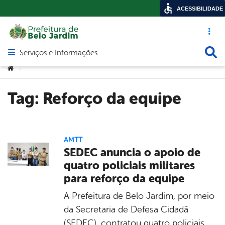
ACESSIBILIDADE
Acesso ráp
Busca
Serviços e Informações
Abrir menu principal de navegação
Você está aqui:
>
Tag:
Reforço da equipe
AMTT
SEDEC anuncia o apoio de
quatro policiais militares
para reforço da equipe
A Prefeitura de Belo Jardim, por meio
da Secretaria de Defesa Cidadã
(SEDEC), contratou quatro policiais