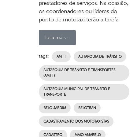
prestadores de serviços. Na ocasião,
os coordenadores ou líderes do
ponto de mototáxi terão a tarefa
Leia mais...
tags:
AMTT
AUTARQUIA DE TRÂNSITO
AUTARQUIA DE TRÂNSITO E TRANSPORTES
(AMTT)
AUTARQUIA MUNICIPAL DE TRÂNSITO E
TRANSPORTE
BELO JARDIM
BELOTRAN
CADASTRAMENTO DOS MOTOTAXISTAS
CADASTRO
MAIO AMARELO