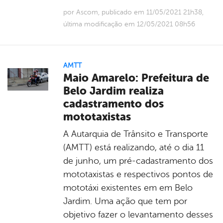
por Ascom, publicado em 11/05/2021 21h38,
última modificação em 12/05/2021 08h56
AMTT
Maio Amarelo: Prefeitura de
Belo Jardim realiza
cadastramento dos
mototaxistas
A Autarquia de Trânsito e Transporte
(AMTT) está realizando, até o dia 11
de junho, um pré-cadastramento dos
mototaxistas e respectivos pontos de
mototáxi existentes em em Belo
Jardim. Uma ação que tem por
objetivo fazer o levantamento desses