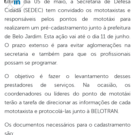
último dia 05 de maio, a Secretaria de Defesa
cebook
Twitter
Linkedin
Cidadã (SEDEC) tem convidado os mototaxistas e
responsáveis pelos pontos de mototáxi para
realizarem um pré-cadastramento junto à prefeitura
de Belo Jardim. Esta ação vai até o dia 11 de junho.
O prazo extenso é para evitar aglomerações na
secretaria e também para que os profissionais
possam se programar.
O objetivo é fazer o levantamento desses
prestadores de serviços. Na ocasião, os
coordenadores ou líderes do ponto de mototáxi
terão a tarefa de direcionar as informações de cada
mototaxista e protocolá-las junto à BELOTRAN.
Os documentos necessários para o cadastramento
são: