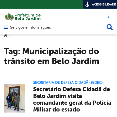
ACESSIBILIDADE
Acesso ráp
Busca
Serviços e Informações
Abrir menu principal de navegação
Você está aqui:
>
Tag:
Municipalização do
trânsito em Belo Jardim
SECRETARIA DE DEFESA CIDADÃ (SEDEC)
Secretário Defesa Cidadã de
Belo Jardim visita
comandante geral da Policia
Militar do estado