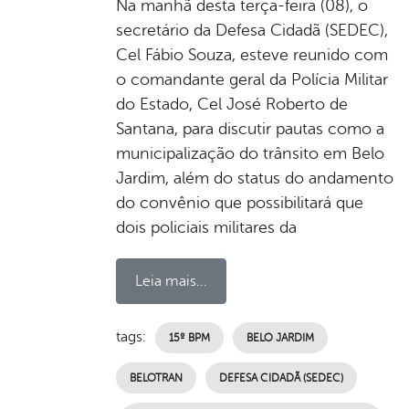
Na manhã desta terça-feira (08), o
secretário da Defesa Cidadã (SEDEC),
Cel Fábio Souza, esteve reunido com
o comandante geral da Polícia Militar
do Estado, Cel José Roberto de
Santana, para discutir pautas como a
municipalização do trânsito em Belo
Jardim, além do status do andamento
do convênio que possibilitará que
dois policiais militares da
Leia mais...
tags:
15º BPM
BELO JARDIM
BELOTRAN
DEFESA CIDADÃ (SEDEC)