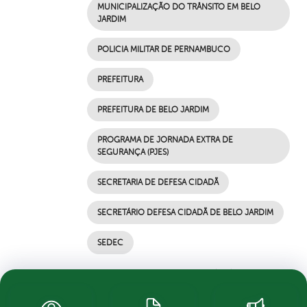
MUNICIPALIZAÇÃO DO TRÂNSITO EM BELO
JARDIM
POLICIA MILITAR DE PERNAMBUCO
PREFEITURA
PREFEITURA DE BELO JARDIM
PROGRAMA DE JORNADA EXTRA DE
SEGURANÇA (PJES)
SECRETARIA DE DEFESA CIDADÃ
SECRETÁRIO DEFESA CIDADÃ DE BELO JARDIM
SEDEC
por Ascom, publicado em 08/06/2021 18h13,
última modificação em 08/06/2021 18h13