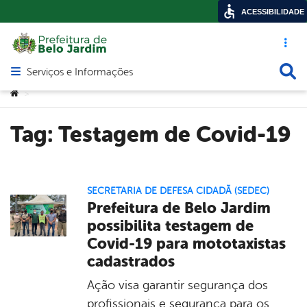
ACESSIBILIDADE
Acesso ráp
Busca
Serviços e Informações
Abrir menu principal de navegação
Você está aqui:
>
Tag:
Testagem de Covid-19
SECRETARIA DE DEFESA CIDADÃ (SEDEC)
Prefeitura de Belo Jardim
possibilita testagem de
Covid-19 para mototaxistas
cadastrados
Ação visa garantir segurança dos
profissionais e segurança para os