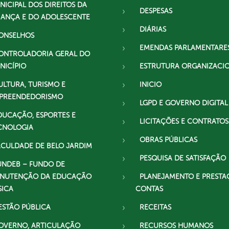
NICIPAL DOS DIREITOS DA
DESPESAS
IANÇA E DO ADOLESCENTE
DIÁRIAS
ONSELHOS
EMENDAS PARLAMENTARE
ONTROLADORIA GERAL DO
NICÍPIO
ESTRUTURA ORGANIZACI
ULTURA, TURISMO E
INICIO
PREENDEDORISMO
LGPD E GOVERNO DIGITAL
DUCAÇÃO, ESPORTES E
LICITAÇÕES E CONTRATOS
CNOLOGIA
OBRAS PÚBLICAS
ACULDADE DE BELO JARDIM
PESQUISA DE SATISFAÇÃO
UNDEB – FUNDO DE
NUTENÇÃO DA EDUCAÇÃO
PLANEJAMENTO E PRESTA
SICA
CONTAS
ESTÃO PÚBLICA
RECEITAS
OVERNO, ARTICULAÇÃO
RECURSOS HUMANOS