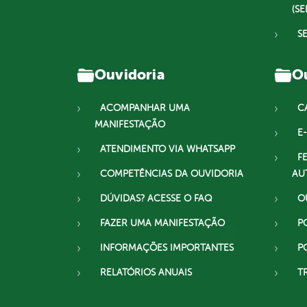
(SE
S
Ouvidoria
Ou
ACOMPANHAR UMA
C
MANIFESTAÇÃO
E-
ATENDIMENTO VIA WHATSAPP
F
COMPETÊNCIAS DA OUVIDORIA
AU
DÚVIDAS? ACESSE O FAQ
O
FAZER UMA MANIFESTAÇÃO
P
INFORMAÇÕES IMPORTANTES
P
RELATÓRIOS ANUAIS
T