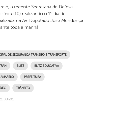
lo, a recente Secretaria de Defesa
feira (10) realizando o 1º dia de
 realizada na Av. Deputado José Mendonça
ante toda a manhã,
IPAL DE SEGURANÇA TRÂNSITO E TRANSPORTE
TRAN
BLITZ
BLITZ EDUCATIVA
 AMARELO
PREFEITURA
EDEC
TRÂNSITO
21 09h01