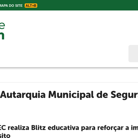
APA DO SITE
ALT+B
Bus
Autarquia Municipal de Segu
C realiza Blitz educativa para reforçar a 
sito