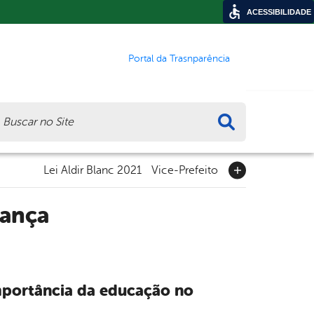
ACESSIBILIDADE
Portal da Trasnparência
ca
Lei Aldir Blanc 2021
Vice-Prefeito
rança
importância da educação no