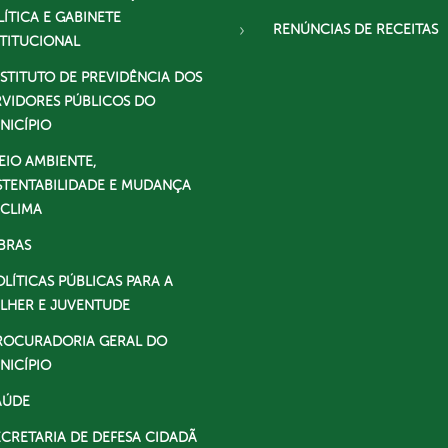
LÍTICA E GABINETE
RENÚNCIAS DE RECEITAS
STITUCIONAL
NSTITUTO DE PREVIDÊNCIA DOS
RVIDORES PÚBLICOS DO
NICÍPIO
EIO AMBIENTE,
STENTABILIDADE E MUDANÇA
 CLIMA
BRAS
OLÍTICAS PÚBLICAS PARA A
LHER E JUVENTUDE
ROCURADORIA GERAL DO
NICÍPIO
AÚDE
ECRETARIA DE DEFESA CIDADÃ