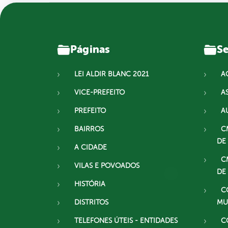
Páginas
Se
LEI ALDIR BLANC 2021
A
VICE-PREFEITO
A
PREFEITO
A
BAIRROS
C
DE
A CIDADE
C
VILAS E POVOADOS
DE
HISTÓRIA
C
DISTRITOS
MU
TELEFONES ÚTEIS - ENTIDADES
C