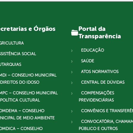
Portal da
cretarias e Órgãos
Transparência
GRICULTURA
EDUCAÇÃO
SSISTÊNCIA SOCIAL
SAÚDE
UTARQUIAS
ATOS NORMATIVOS
MDI – CONSELHO MUNICIPAL
 DIREITOS DO IDOSO
CENTRAL DE DÚVIDAS
MPC – CONSELHO MUNICIPAL
COMPENSAÇÕES
 POLÍTICA CULTURAL
PREVIDENCIÁRIAS
OMDEMA – CONSELHO
CONVÊNIOS E TRANSFERÊ
NICIPAL DE MEIO AMBIENTE
CONVOCATÓRIA, CHAMA
OMDICA – CONSELHO
PÚBLICO E OUTROS