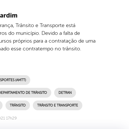
Jardim
rança, Trânsito e Transporte está
s do município. Devido a falta de
cursos próprios para a contratação de uma
nado esse contratempo no trânsito.
SPORTES (AMTT)
DEPARTAMENTO DE TRÂNSITO
DETRAN
TRÂNSITO
TRÂNSITO E TRANSPORTE
021 17h29