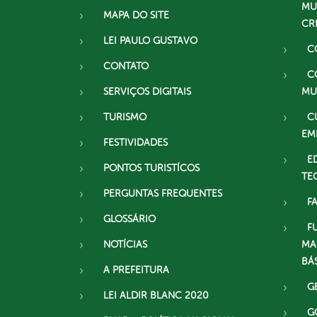
MU
MAPA DO SITE
CR
LEI PAULO GUSTAVO
C
CONTATO
C
SERVIÇOS DIGITAIS
MU
TURISMO
C
EM
FESTIVIDADES
E
PONTOS TURISTÍCOS
TE
PERGUNTAS FREQUENTES
F
GLOSSÁRIO
F
NOTÍCIAS
MA
BÁ
A PREFEITURA
G
LEI ALDIR BLANC 2020
G