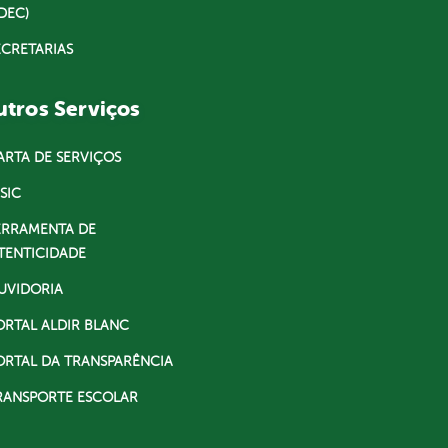
DEC)
ECRETARIAS
tros Serviços
ARTA DE SERVIÇOS
SIC
ERRAMENTA DE
TENTICIDADE
UVIDORIA
ORTAL ALDIR BLANC
ORTAL DA TRANSPARÊNCIA
RANSPORTE ESCOLAR