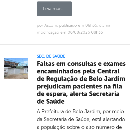
Leia mais...
por Ascom, publicado em 08h35, última
modificação em 06/08/2026 08h35
SEC. DE SAÚDE
Faltas em consultas e exames
encaminhados pela Central
de Regulação de Belo Jardim
prejudicam pacientes na fila
de espera, alerta Secretaria
de Saúde
A Prefeitura de Belo Jardim, por meio
da Secretaria de Saúde, está alertando
a população sobre o alto número de