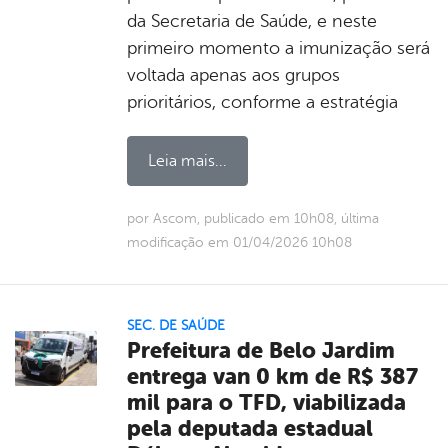
da Secretaria de Saúde, e neste
primeiro momento a imunização será
voltada apenas aos grupos
prioritários, conforme a estratégia
Leia mais...
por Ascom, publicado em 10h08, última
modificação em 01/04/2026 10h08
SEC. DE SAÚDE
Prefeitura de Belo Jardim
entrega van 0 km de R$ 387
mil para o TFD, viabilizada
pela deputada estadual