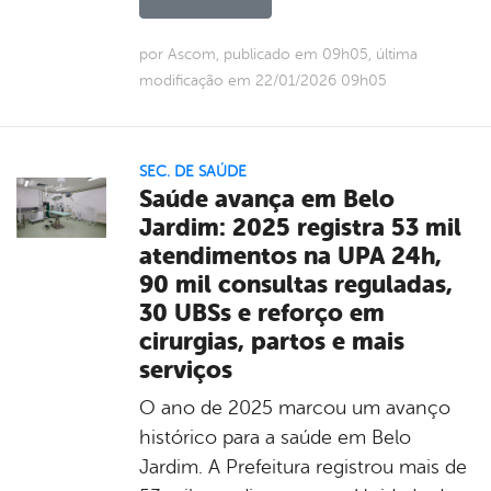
por Ascom, publicado em 09h05, última
modificação em 22/01/2026 09h05
SEC. DE SAÚDE
Saúde avança em Belo
Jardim: 2025 registra 53 mil
atendimentos na UPA 24h,
90 mil consultas reguladas,
30 UBSs e reforço em
cirurgias, partos e mais
serviços
O ano de 2025 marcou um avanço
histórico para a saúde em Belo
Jardim. A Prefeitura registrou mais de