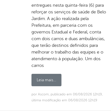
entregues nesta quinta-feira (6) para
reforçar os serviços de saúde de Belo
Jardim. A ação realizada pela
Prefeitura, em parceria com os
governos Estadual e Federal, conta
com dois carros e duas ambulâncias,
que terão destinos definidos para
melhorar o trabalho das equipes e o
atendimento à população. Um dos
carros
Leia mais...
por Ascom, publicado em 06/08/2026 12h19,
última modificação em 06/08/2026 12h19