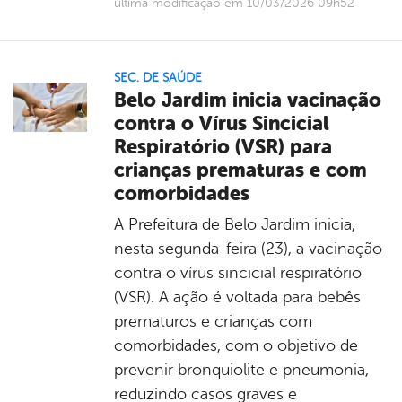
última modificação em 10/03/2026 09h52
SEC. DE SAÚDE
Belo Jardim inicia vacinação
contra o Vírus Sincicial
Respiratório (VSR) para
crianças prematuras e com
comorbidades
A Prefeitura de Belo Jardim inicia,
nesta segunda-feira (23), a vacinação
contra o vírus sincicial respiratório
(VSR). A ação é voltada para bebês
prematuros e crianças com
comorbidades, com o objetivo de
prevenir bronquiolite e pneumonia,
reduzindo casos graves e