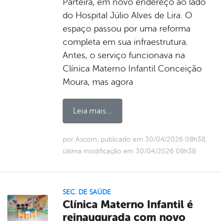
Parteira, em novo endereço ao lado
do Hospital Júlio Alves de Lira. O
espaço passou por uma reforma
completa em sua infraestrutura.
Antes, o serviço funcionava na
Clínica Materno Infantil Conceição
Moura, mas agora
Leia mais...
por Ascom, publicado em 30/04/2026 08h38,
última modificação em 30/04/2026 08h38
SEC. DE SAÚDE
Clínica Materno Infantil é
reinaugurada com novo