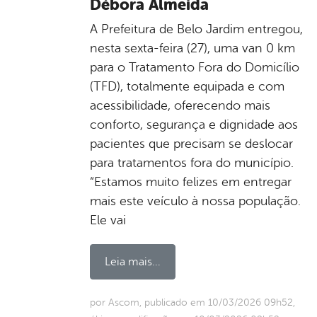
Débora Almeida
A Prefeitura de Belo Jardim entregou,
nesta sexta-feira (27), uma van 0 km
para o Tratamento Fora do Domicílio
(TFD), totalmente equipada e com
acessibilidade, oferecendo mais
conforto, segurança e dignidade aos
pacientes que precisam se deslocar
para tratamentos fora do município.
“Estamos muito felizes em entregar
mais este veículo à nossa população.
Ele vai
Leia mais...
por Ascom, publicado em 10/03/2026 09h52,