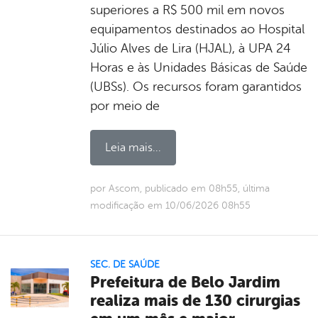
superiores a R$ 500 mil em novos
equipamentos destinados ao Hospital
Júlio Alves de Lira (HJAL), à UPA 24
Horas e às Unidades Básicas de Saúde
(UBSs). Os recursos foram garantidos
por meio de
Leia mais...
por Ascom, publicado em 08h55, última
modificação em 10/06/2026 08h55
SEC. DE SAÚDE
Prefeitura de Belo Jardim
realiza mais de 130 cirurgias