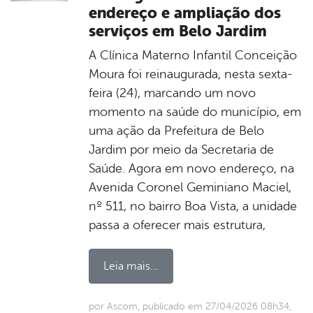
endereço e ampliação dos
serviços em Belo Jardim
A Clínica Materno Infantil Conceição
Moura foi reinaugurada, nesta sexta-
feira (24), marcando um novo
momento na saúde do município, em
uma ação da Prefeitura de Belo
Jardim por meio da Secretaria de
Saúde. Agora em novo endereço, na
Avenida Coronel Geminiano Maciel,
nº 511, no bairro Boa Vista, a unidade
passa a oferecer mais estrutura,
Leia mais...
por Ascom, publicado em 27/04/2026 08h34,