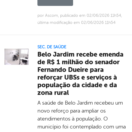
por Ascom, publicado em 02/06/2026 11h54,
última modificação em 02/06/2026 11h54
SEC. DE SAÚDE
Belo Jardim recebe emenda
de R$ 1 milhão do senador
Fernando Dueire para
reforçar UBSs e serviços à
população da cidade e da
zona rural
A saúde de Belo Jardim recebeu um
novo reforço para ampliar os
atendimentos à população. O
município foi contemplado com uma