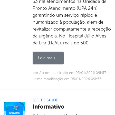
53 mil atendimentos na Unidade de
Pronto Atendimento (UPA 24h),
garantindo um serviço rápido e
humanizado à população, além de
revitalizar completamente a recepção
da urgência. No Hospital Júlio Alves
de Lira (HJAL), mais de 500
Leia mais...
por Ascom, publicado em 05/01/2026 09h57,
última modificação em 05/01/2026 09h57
SEC. DE SAÚDE
Informativo