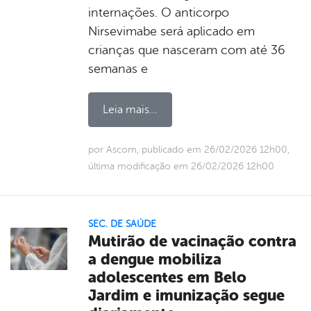
internações. O anticorpo
Nirsevimabe será aplicado em
crianças que nasceram com até 36
semanas e
Leia mais...
por Ascom, publicado em 26/02/2026 12h00,
última modificação em 26/02/2026 12h00
SEC. DE SAÚDE
Mutirão de vacinação contra
a dengue mobiliza
adolescentes em Belo
Jardim e imunização segue