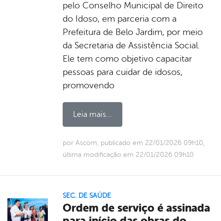
pelo Conselho Municipal de Direito
do Idoso, em parceria com a
Prefeitura de Belo Jardim, por meio
da Secretaria de Assistência Social.
Ele tem como objetivo capacitar
pessoas para cuidar de idosos,
promovendo
Leia mais...
por Ascom, publicado em 22/01/2026 09h10,
última modificação em 22/01/2026 09h10
SEC. DE SAÚDE
Ordem de serviço é assinada
para início das obras do