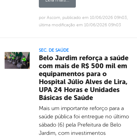
por Ascom, publicado em 10/06/2026 09h03,
última modificação em 10/06/2026 09h03
SEC. DE SAÚDE
Belo Jardim reforça a saúde
com mais de R$ 500 mil em
equipamentos para o
Hospital Júlio Alves de Lira,
UPA 24 Horas e Unidades
Básicas de Saúde
Mais um importante reforço para a
saúde pública foi entregue no último
sábado (6) pela Prefeitura de Belo
Jardim, com investimentos