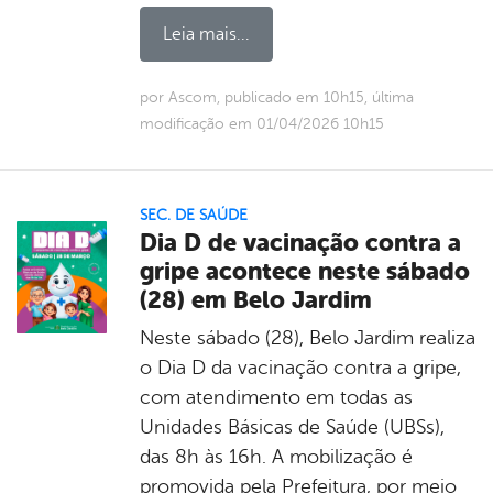
Leia mais...
por Ascom, publicado em 10h15, última
modificação em 01/04/2026 10h15
SEC. DE SAÚDE
Dia D de vacinação contra a
gripe acontece neste sábado
(28) em Belo Jardim
Neste sábado (28), Belo Jardim realiza
o Dia D da vacinação contra a gripe,
com atendimento em todas as
Unidades Básicas de Saúde (UBSs),
das 8h às 16h. A mobilização é
promovida pela Prefeitura, por meio