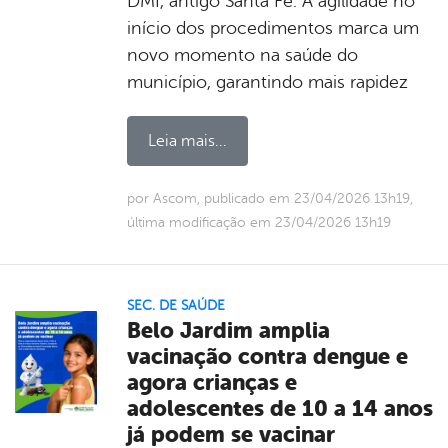
DMI, antigo Santa Fé. A agilidade no
início dos procedimentos marca um
novo momento na saúde do
município, garantindo mais rapidez
Leia mais...
por Ascom, publicado em 23/04/2026 13h19,
última modificação em 23/04/2026 13h19
SEC. DE SAÚDE
Belo Jardim amplia
vacinação contra dengue e
agora crianças e
adolescentes de 10 a 14 anos
já podem se vacinar