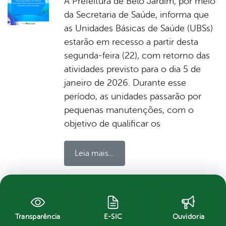
A Prefeitura de Belo Jardim, por meio
da Secretaria de Saúde, informa que
as Unidades Básicas de Saúde (UBSs)
estarão em recesso a partir desta
segunda-feira (22), com retorno das
atividades previsto para o dia 5 de
janeiro de 2026. Durante esse
período, as unidades passarão por
pequenas manutenções, com o
objetivo de qualificar os
Leia mais...
por Ascom, publicado em 09h42, última
modificação em 05/01/2026 09h42
Transparência
E-SIC
Ouvidoria