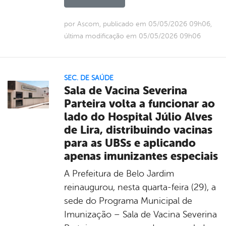
por Ascom, publicado em 05/05/2026 09h06,
última modificação em 05/05/2026 09h06
SEC. DE SAÚDE
Sala de Vacina Severina
Parteira volta a funcionar ao
lado do Hospital Júlio Alves
de Lira, distribuindo vacinas
para as UBSs e aplicando
apenas imunizantes especiais
A Prefeitura de Belo Jardim
reinaugurou, nesta quarta-feira (29), a
sede do Programa Municipal de
Imunização – Sala de Vacina Severina