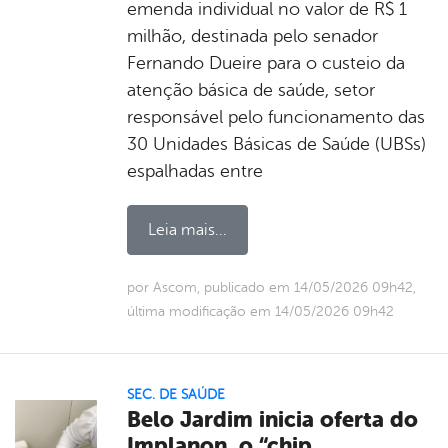
emenda individual no valor de R$ 1
milhão, destinada pelo senador
Fernando Dueire para o custeio da
atenção básica de saúde, setor
responsável pelo funcionamento das
30 Unidades Básicas de Saúde (UBSs)
espalhadas entre
Leia mais...
por Ascom, publicado em 14/05/2026 09h42,
última modificação em 14/05/2026 09h42
SEC. DE SAÚDE
Belo Jardim inicia oferta do
Implanon, o “chip