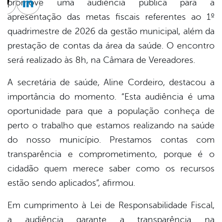
promove uma audiência pública para a
cebook
Twitter
Linkedin
apresentação das metas fiscais referentes ao 1º
quadrimestre de 2026 da gestão municipal, além da
prestação de contas da área da saúde. O encontro
será realizado às 8h, na Câmara de Vereadores.
A secretária de saúde, Aline Cordeiro, destacou a
importância do momento. “Esta audiência é uma
oportunidade para que a população conheça de
perto o trabalho que estamos realizando na saúde
do nosso município. Prestamos contas com
transparência e comprometimento, porque é o
cidadão quem merece saber como os recursos
estão sendo aplicados”, afirmou.
Em cumprimento à Lei de Responsabilidade Fiscal,
a audiência garante a transparência na