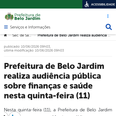
ACESSIBILIDADE
Acesso ráp
Busca
Serviços e Informações
Abrir menu principal de navegação
Você está aqui:
Sec. de Saúde
Prefeitura de Belo Jardim realiza audiência pública sobre finanças e saúde nesta quinta-feira (11)
>
>
publicado: 10/06/2026 09h03,
última modificação: 10/06/2026 09h03
Prefeitura de Belo Jardim
realiza audiência pública
sobre finanças e saúde
nesta quinta-feira (11)
Nesta quinta-feira (11), a Prefeitura de Belo Jardim