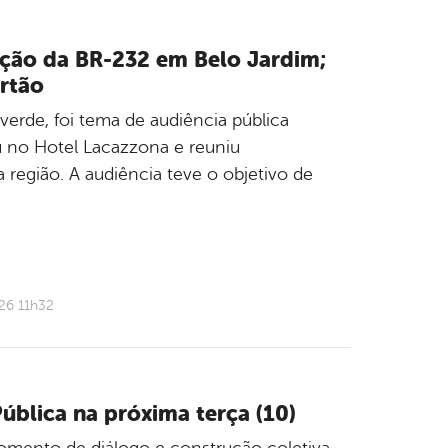
ação da BR-232 em Belo Jardim;
ertão
erde, foi tema de audiência pública
u no Hotel Lacazzona e reuniu
 região. A audiência teve o objetivo de
26 11h32
ública na próxima terça (10)