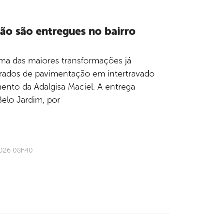
ão são entregues no bairro
a das maiores transformações já
adrados de pavimentação em intertravado
nto da Adalgisa Maciel. A entrega
Belo Jardim, por
2026 08h40