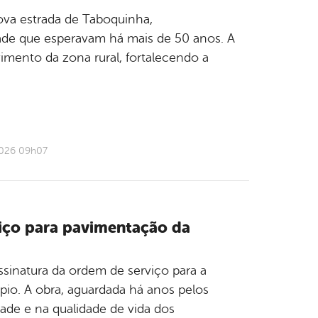
nova estrada de Taboquinha,
de que esperavam há mais de 50 anos. A
mento da zona rural, fortalecendo a
2026 09h07
viço para pavimentação da
 assinatura da ordem de serviço para a
ípio. A obra, aguardada há anos pelos
de e na qualidade de vida dos