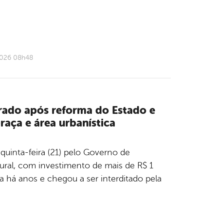
2026 08h48
rado após reforma do Estado e
raça e área urbanística
quinta-feira (21) pelo Governo de
ural, com investimento de mais de R$ 1
 há anos e chegou a ser interditado pela