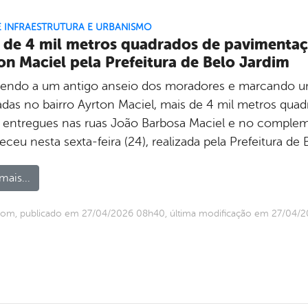
E INFRAESTRUTURA E URBANISMO
 de 4 mil metros quadrados de pavimentaç
on Maciel pela Prefeitura de Belo Jardim
endo a um antigo anseio dos moradores e marcando um
zadas no bairro Ayrton Maciel, mais de 4 mil metros qu
 entregues nas ruas João Barbosa Maciel e no compleme
ceu nesta sexta-feira (24), realizada pela Prefeitura de 
mais...
com, publicado em 27/04/2026 08h40, última modificação em 27/04/