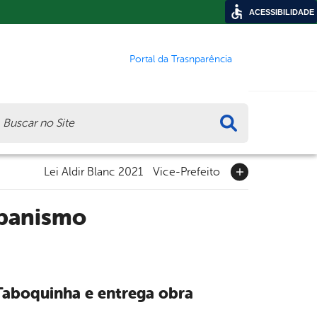
ACESSIBILIDADE
Portal da Trasnparência
ca
Lei Aldir Blanc 2021
Vice-Prefeito
rbanismo
 Taboquinha e entrega obra