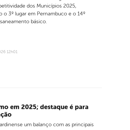
titividade dos Municípios 2025,
do o 3º lugar em Pernambuco e o 14º
 saneamento básico.
026 12h01
smo em 2025; destaque é para
ação
jardinense um balanço com as principais