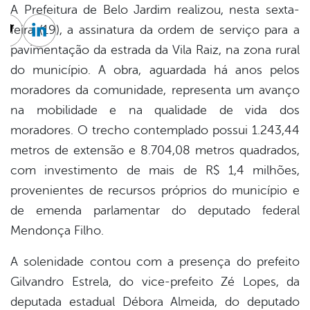
A Prefeitura de Belo Jardim realizou, nesta sexta-
feira (19), a assinatura da ordem de serviço para a
cebook
Twitter
Linkedin
pavimentação da estrada da Vila Raiz, na zona rural
do município. A obra, aguardada há anos pelos
moradores da comunidade, representa um avanço
na mobilidade e na qualidade de vida dos
moradores. O trecho contemplado possui 1.243,44
metros de extensão e 8.704,08 metros quadrados,
com investimento de mais de R$ 1,4 milhões,
provenientes de recursos próprios do município e
de emenda parlamentar do deputado federal
Mendonça Filho.
A solenidade contou com a presença do prefeito
Gilvandro Estrela, do vice-prefeito Zé Lopes, da
deputada estadual Débora Almeida, do deputado