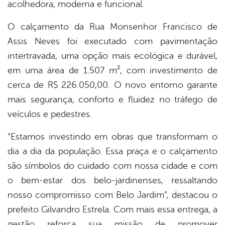
acolhedora, moderna e funcional.
O calçamento da Rua Monsenhor Francisco de
Assis Neves foi executado com pavimentação
intertravada, uma opção mais ecológica e durável,
em uma área de 1.507 m², com investimento de
cerca de R$ 226.050,00. O novo entorno garante
mais segurança, conforto e fluidez no tráfego de
veículos e pedestres.
“Estamos investindo em obras que transformam o
dia a dia da população. Essa praça e o calçamento
são símbolos do cuidado com nossa cidade e com
o bem-estar dos belo-jardinenses, ressaltando
nosso compromisso com Belo Jardim”, destacou o
prefeito Gilvandro Estrela. Com mais essa entrega, a
gestão reforça sua missão de promover