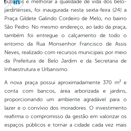
públicos e melhorar a qualidade de vida dos belo-
cebook
Twitter
Linkedin
jardinenses, foi inaugurada nesta sexta-feira (24) a
Praça Gildete Galindo Cordeiro de Melo, no bairro
São Pedro. No mesmo endereço, ao lado da praça,
também foi entregue o calçamento de todo o
entorno da Rua Monsenhor Francisco de Assis
Neves, realizado com recursos municipais por meio
da Prefeitura de Belo Jardim e da Secretaria de
Infraestrutura e Urbanismo.
A nova praça possui aproximadamente 370 m² e
conta com bancos, área arborizada e jardins,
proporcionando um ambiente agradável para o
lazer e o convívio dos moradores. O investimento
reafirma o compromisso da gestão em valorizar os
espaços públicos e tornar a cidade cada vez mais