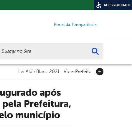
ACESSIBILIDADE
Portal da Trasnparência
ca
Lei Aldir Blanc 2021
Vice-Prefeito
pela Prefeitura,
pelo município