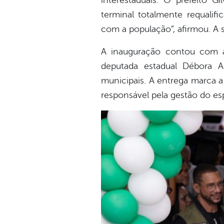
interestaduais. O prefeito 
terminal totalmente requali
com a população”, afirmou. A s
A inauguração contou com a
deputada estadual Débora Al
municipais. A entrega marca a
responsável pela gestão do es