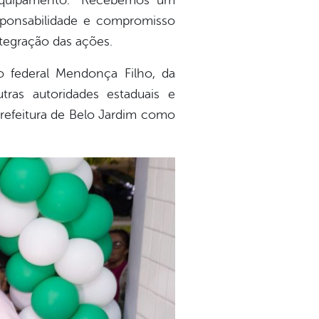
o equipamento. “Recebemos um
sponsabilidade e compromisso
ntegração das ações.
 federal Mendonça Filho, da
tras autoridades estaduais e
Prefeitura de Belo Jardim como