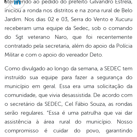
atendendo ao pedido do prefeito Gilvandro Estrela,
cebook
Twitter
Linkedin
iniciou a ronda nos distritos e na zona rural de Belo
Jardim. Nos dias 02 e 03, Serra do Vento e Xucuru
receberam uma equipe da Sedec, sob o comando
do Sgt veterano Naro, que foi recentemente
contratado pela secretaria, além do apoio da Polícia
Militar e com o apoio do vereador Deto.
Como divulgado ao longo da semana, a SEDEC tem
instruído sua equipe para fazer a segurança do
município em geral. Essa era uma solicitação da
comunidade, que vivia desassistida. De acordo com
o secretário da SEDEC, Cel Fábio Souza, as rondas
serão regulares. “Essa é uma patrulha que vai dar
assistência à área rural do município. Nosso
compromisso é cuidar do povo, garantindo