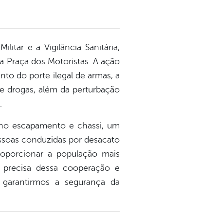
itar e a Vigilância Sanitária,
a Praça dos Motoristas. A ação
to do porte ilegal de armas, a
e drogas, além da perturbação
.
 no escapamento e chassi, um
essoas conduzidas por desacato
roporcionar a população mais
m precisa dessa cooperação e
 garantirmos a segurança da