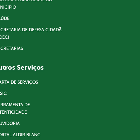
NICÍPIO
AÚDE
ECRETARIA DE DEFESA CIDADÃ
DEC)
ECRETARIAS
tros Serviços
ARTA DE SERVIÇOS
SIC
ERRAMENTA DE
TENTICIDADE
UVIDORIA
ORTAL ALDIR BLANC