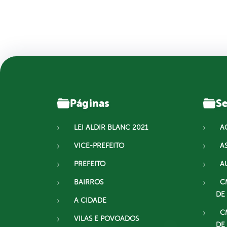
Páginas
Se
LEI ALDIR BLANC 2021
A
VICE-PREFEITO
A
PREFEITO
A
BAIRROS
C
DE
A CIDADE
C
VILAS E POVOADOS
DE