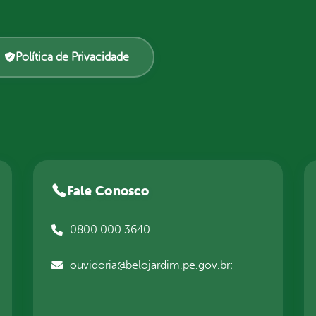
Política de Privacidade
Fale Conosco
0800 000 3640
ouvidoria@belojardim.pe.gov.br;