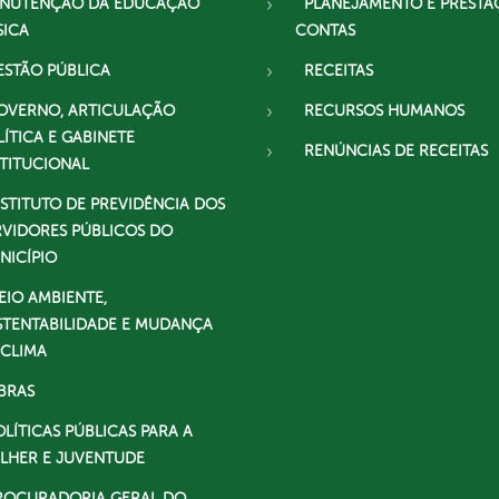
NUTENÇÃO DA EDUCAÇÃO
PLANEJAMENTO E PRESTA
SICA
CONTAS
ESTÃO PÚBLICA
RECEITAS
OVERNO, ARTICULAÇÃO
RECURSOS HUMANOS
LÍTICA E GABINETE
RENÚNCIAS DE RECEITAS
STITUCIONAL
NSTITUTO DE PREVIDÊNCIA DOS
RVIDORES PÚBLICOS DO
NICÍPIO
EIO AMBIENTE,
STENTABILIDADE E MUDANÇA
 CLIMA
BRAS
OLÍTICAS PÚBLICAS PARA A
LHER E JUVENTUDE
ROCURADORIA GERAL DO