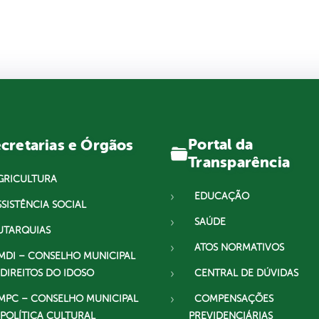
Portal da
cretarias e Órgãos
Transparência
GRICULTURA
EDUCAÇÃO
SSISTÊNCIA SOCIAL
SAÚDE
UTARQUIAS
ATOS NORMATIVOS
MDI – CONSELHO MUNICIPAL
 DIREITOS DO IDOSO
CENTRAL DE DÚVIDAS
MPC – CONSELHO MUNICIPAL
COMPENSAÇÕES
 POLÍTICA CULTURAL
PREVIDENCIÁRIAS