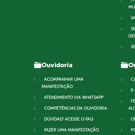
MU
S
S
(SE
S
Ouvidoria
Ou
ACOMPANHAR UMA
C
MANIFESTAÇÃO
E-
ATENDIMENTO VIA WHATSAPP
F
COMPETÊNCIAS DA OUVIDORIA
AU
DÚVIDAS? ACESSE O FAQ
O
FAZER UMA MANIFESTAÇÃO
P