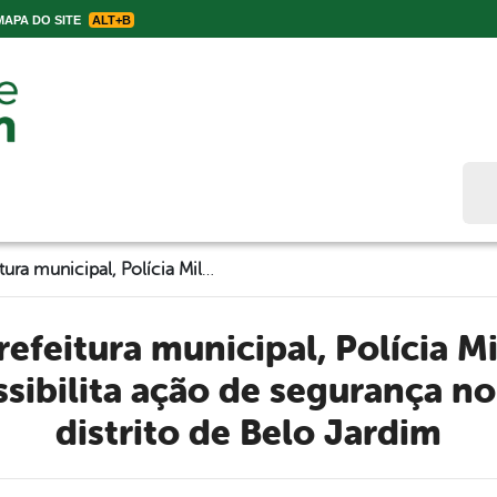
APA DO SITE
ALT+B
Bus
Parceria entre prefeitura municipal, Polícia Militar e Vigilância Sanitária possibilita ação de segurança no centro e em distrito de Belo Jardim
ssibilita ação de segurança n
distrito de Belo Jardim