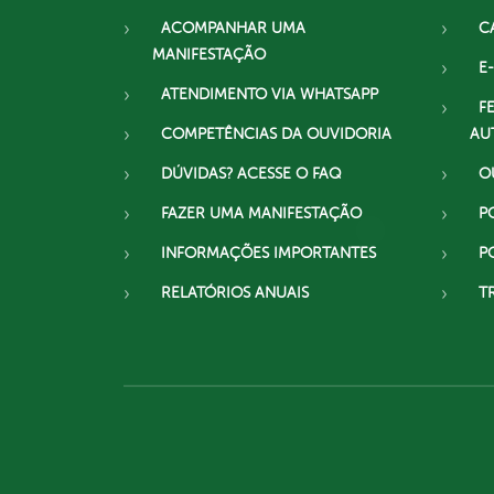
ACOMPANHAR UMA
C
MANIFESTAÇÃO
E-
ATENDIMENTO VIA WHATSAPP
F
COMPETÊNCIAS DA OUVIDORIA
AU
DÚVIDAS? ACESSE O FAQ
O
FAZER UMA MANIFESTAÇÃO
P
INFORMAÇÕES IMPORTANTES
P
RELATÓRIOS ANUAIS
T