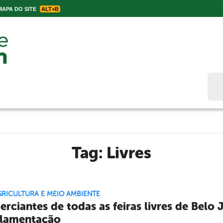
APA DO SITE
ALT+B
Bus
Tag:
Livres
GRICULTURA E MEIO AMBIENTE
rciantes de todas as feiras livres de Belo
ulamentação