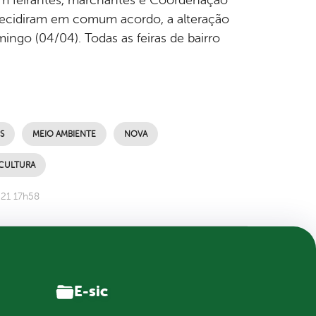
, decidiram em comum acordo, a alteração
ingo (04/04). Todas as feiras de bairro
S
MEIO AMBIENTE
NOVA
ICULTURA
021 17h58
E-sic