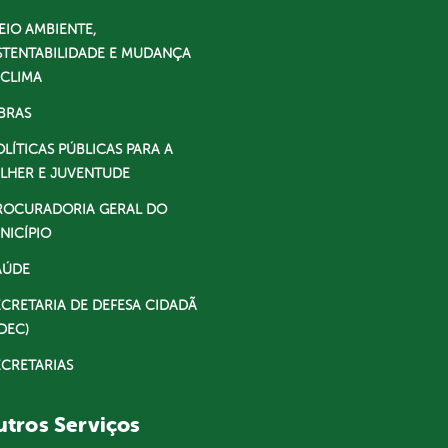
EIO AMBIENTE,
STENTABILIDADE E MUDANÇA
 CLIMA
BRAS
OLÍTICAS PÚBLICAS PARA A
LHER E JUVENTUDE
ROCURADORIA GERAL DO
NICÍPIO
AÚDE
ECRETARIA DE DEFESA CIDADÃ
DEC)
ECRETARIAS
tros Serviços