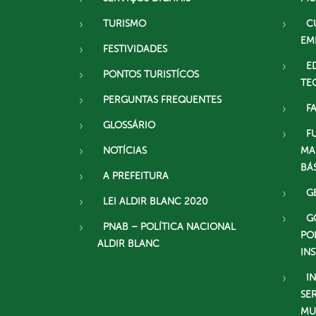
TURISMO
C
EM
FESTIVIDADES
E
PONTOS TURISTÍCOS
TE
PERGUNTAS FREQUENTES
F
GLOSSÁRIO
F
NOTÍCIAS
MA
BÁ
A PREFEITURA
G
LEI ALDIR BLANC 2020
G
PNAB – POLÍTICA NACIONAL
PO
ALDIR BLANC
IN
I
SE
MU