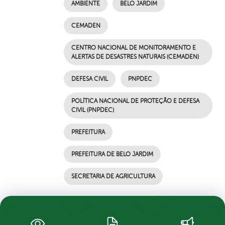
AMBIENTE
BELO JARDIM
CEMADEN
CENTRO NACIONAL DE MONITORAMENTO E
ALERTAS DE DESASTRES NATURAIS (CEMADEN)
DEFESA CIVIL
PNPDEC
POLÍTICA NACIONAL DE PROTEÇÃO E DEFESA
CIVIL (PNPDEC)
PREFEITURA
PREFEITURA DE BELO JARDIM
SECRETARIA DE AGRICULTURA
por Ascom, publicado em 05/07/2021 16h57,
última modificação em 05/07/2021 16h57