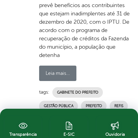
prevê benefícios aos contribuintes
que estejam inadimplentes até 31 de
dezembro de 2020, com o IPTU. De
acordo com o programa de
recuperação de créditos da Fazenda
do município, a população que
detenha
Leia mais...
tags:
GABINETE DO PREFEITO
GESTÃO PÚBLICA
PREFEITO
REFIS
por Ascom, publicado em 06/03/2021 14h11,
última modificação em 06/03/2021 14h18
Transparência
E-SIC
Ouvidoria