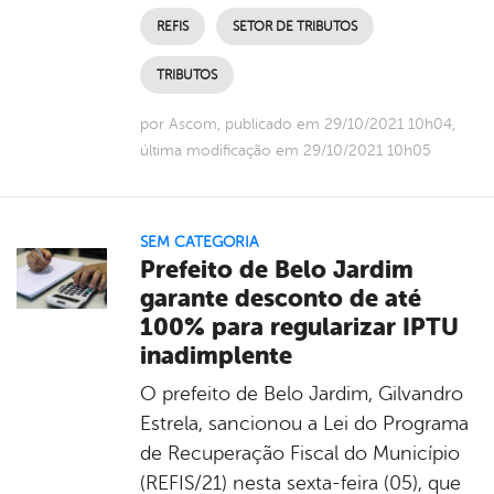
REFIS
SETOR DE TRIBUTOS
TRIBUTOS
por Ascom, publicado em 29/10/2021 10h04,
última modificação em 29/10/2021 10h05
SEM CATEGORIA
Prefeito de Belo Jardim
garante desconto de até
100% para regularizar IPTU
inadimplente
O prefeito de Belo Jardim, Gilvandro
Estrela, sancionou a Lei do Programa
de Recuperação Fiscal do Município
(REFIS/21) nesta sexta-feira (05), que