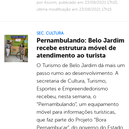
por Ascom, publicado em 23/08/2021 17h15,
última modificação em 23/08/2021 17h15
SEC. CULTURA
Pernambulando: Belo Jardim
recebe estrutura móvel de
atendimento ao turista
O Turismo de Belo Jardim dá mais um
passo rumo ao desenvolvimento. A
secretaria de Cultura, Turismo,
Esportes e Empreendedorismo
recebeu, nesta semana, o
“Pernambulando”, um equipamento
móvel para informações turísticas,
que faz parte do Projeto “Bora
Pernambucar”, do governo do Estado.