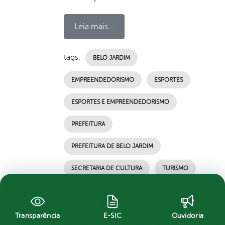
Leia mais...
tags:
BELO JARDIM
EMPREENDEDORISMO
ESPORTES
ESPORTES E EMPREENDEDORISMO
PREFEITURA
PREFEITURA DE BELO JARDIM
SECRETARIA DE CULTURA
TURISMO
por Ascom, publicado em 06/08/2021 08h41,
última modificação em 06/08/2021 09h22
Transparência
E-SIC
Ouvidoria