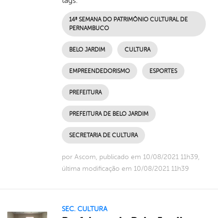
tags:
14ª SEMANA DO PATRIMÔNIO CULTURAL DE
PERNAMBUCO
BELO JARDIM
CULTURA
EMPREENDEDORISMO
ESPORTES
PREFEITURA
PREFEITURA DE BELO JARDIM
SECRETARIA DE CULTURA
por Ascom, publicado em 10/08/2021 11h39,
última modificação em 10/08/2021 11h39
SEC. CULTURA