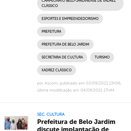
CAMPEONATO BELO-JARDINENSE DE XADREZ
CLÁSSICO
ESPORTES E EMPREENDEDORISMO
PREFEITURA
PREFEITURA DE BELO JARDIM
SECRETARIA DE CULTURA
TURISMO
XADREZ CLÁSSICO
por Ascom, publicado em 03/09/2021 13h06,
última modificação em 04/09/2021 17h44
SEC. CULTURA
Prefeitura de Belo Jardim
discute implantação de