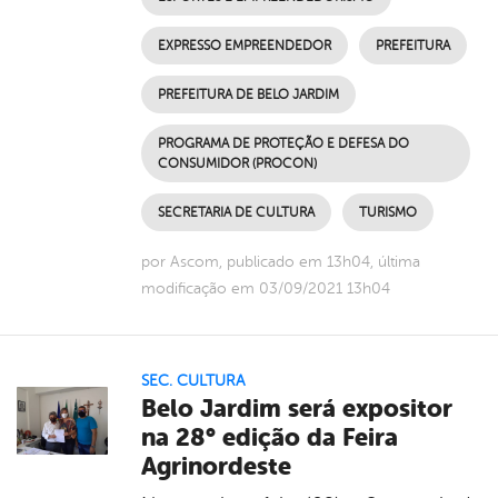
EXPRESSO EMPREENDEDOR
PREFEITURA
PREFEITURA DE BELO JARDIM
PROGRAMA DE PROTEÇÃO E DEFESA DO
CONSUMIDOR (PROCON)
SECRETARIA DE CULTURA
TURISMO
por Ascom, publicado em 13h04, última
modificação em 03/09/2021 13h04
SEC. CULTURA
Belo Jardim será expositor
na 28° edição da Feira
Agrinordeste