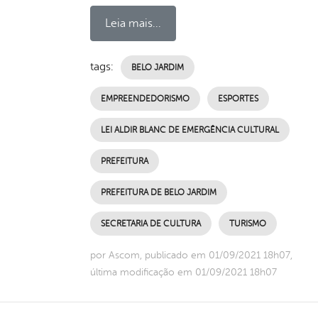
Leia mais...
tags:
BELO JARDIM
EMPREENDEDORISMO
ESPORTES
LEI ALDIR BLANC DE EMERGÊNCIA CULTURAL
PREFEITURA
PREFEITURA DE BELO JARDIM
SECRETARIA DE CULTURA
TURISMO
por Ascom, publicado em 01/09/2021 18h07,
última modificação em 01/09/2021 18h07