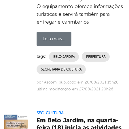
O equipamento oferece informações
turísticas e servirá também para
entregar e carimbar os
Leia mais...
tags:
BELO JARDIM
PREFEITURA
SECRETARIA DE CULTURA
por Ascom, publicado em 20/08/2021 15h20,
última modificação em 27/08/2021 20h26
SEC. CULTURA
Em Belo Jardim, na quarta-
feira (18) inicia as atividades