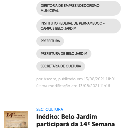
DIRETORIA DE EMPREENDEDORISMO
MUNICIPAL
INSTITUTO FEDERAL DE PERNAMBUCO -
CAMPUS BELO JARDIM
PREFEITURA
PREFIETURA DE BELO JARDIM
SECRETARIA DE CULTURA
por Ascom, publicado em 13/08/2021 11h01,
última modificação em 13/08/2021 11h16
SEC. CULTURA
Inédito: Belo Jardim
participará da 14ª Semana