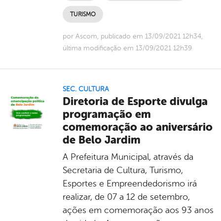
TURISMO
por Ascom, publicado em 13/09/2021 12h34,
última modificação em 13/09/2021 12h39
SEC. CULTURA
Diretoria de Esporte divulga
programação em
comemoração ao aniversário
de Belo Jardim
A Prefeitura Municipal, através da
Secretaria de Cultura, Turismo,
Esportes e Empreendedorismo irá
realizar, de 07 a 12 de setembro,
ações em comemoração aos 93 anos