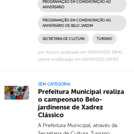
PROGRAMAÇÃO EM COMEMORAÇÃO AO
ANIVERSÁRIO
PROGRAMAÇÃO EM COMEMORAÇÃO AO
ANIVERSÁRIO DE BELO JARDIM
SECRETARIA DE CULTURA
TURISMO
por Ascom, publicado em 06/09/2021 19h41,
última modificação em 09/09/2021 20h03
SEM CATEGORIA
Prefeitura Municipal realiza
o campeonato Belo-
jardinense de Xadrez
Clássico
A Prefeitura Municipal, através da
Secretaria de Cultura, Turismo,