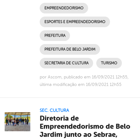
EMPREENDEDORISMO
ESPORTES E EMPREENDEDORISMO
PREFEITURA
PREFEITURA DE BELO JARDIM
SECRETARIA DE CULTURA
TURISMO
por Ascom, publicado em 16/09/2021 12h55,
última modificação em 16/09/2021 12h55
SEC. CULTURA
Diretoria de
Empreendedorismo de Belo
Jardim junto ao Sebrae,