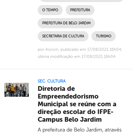
O TEMPO
PREFEITURA
PREFEITURA DE BELO JARDIM
SECRETARIA DE CULTURA
TURISMO
por Ascom, publicado em 17/08/2021 16h04,
última modificação em 17/08/2021 16h04
SEC. CULTURA
Diretoria de
Empreendedorismo
Municipal se reúne com a
direção escolar do IFPE-
Campus Belo Jardim
A prefeitura de Belo Jardim, através