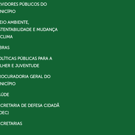
RVIDORES PÚBLICOS DO
NICÍPIO
EIO AMBIENTE,
STENTABILIDADE E MUDANÇA
 CLIMA
BRAS
OLÍTICAS PÚBLICAS PARA A
LHER E JUVENTUDE
ROCURADORIA GERAL DO
NICÍPIO
AÚDE
ECRETARIA DE DEFESA CIDADÃ
DEC)
ECRETARIAS