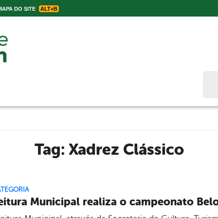
APA DO SITE
ALT+B
Bus
Tag:
Xadrez Clássico
ATEGORIA
eitura Municipal realiza o campeonato Belo