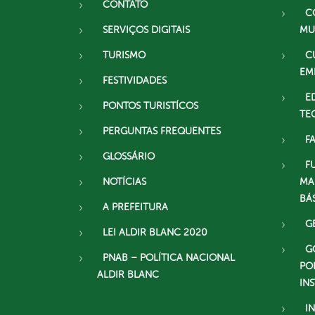
CONTATO
C
SERVIÇOS DIGITAIS
MU
TURISMO
C
EM
FESTIVIDADES
E
PONTOS TURISTÍCOS
TE
PERGUNTAS FREQUENTES
F
GLOSSÁRIO
F
NOTÍCIAS
MA
BÁ
A PREFEITURA
G
LEI ALDIR BLANC 2020
G
PNAB – POLÍTICA NACIONAL
PO
ALDIR BLANC
IN
I