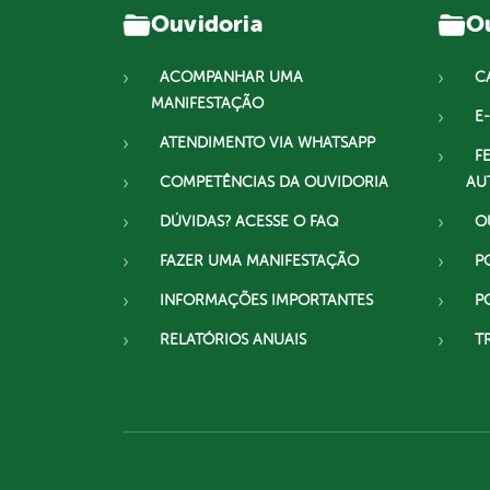
Ouvidoria
Ou
ACOMPANHAR UMA
C
MANIFESTAÇÃO
E-
ATENDIMENTO VIA WHATSAPP
F
COMPETÊNCIAS DA OUVIDORIA
AU
DÚVIDAS? ACESSE O FAQ
O
FAZER UMA MANIFESTAÇÃO
P
INFORMAÇÕES IMPORTANTES
P
RELATÓRIOS ANUAIS
T