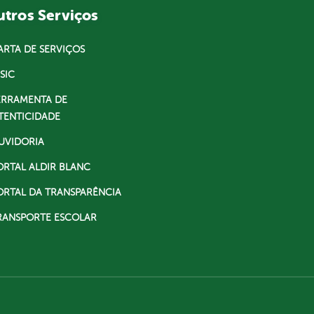
tros Serviços
ARTA DE SERVIÇOS
SIC
ERRAMENTA DE
TENTICIDADE
UVIDORIA
ORTAL ALDIR BLANC
ORTAL DA TRANSPARÊNCIA
RANSPORTE ESCOLAR