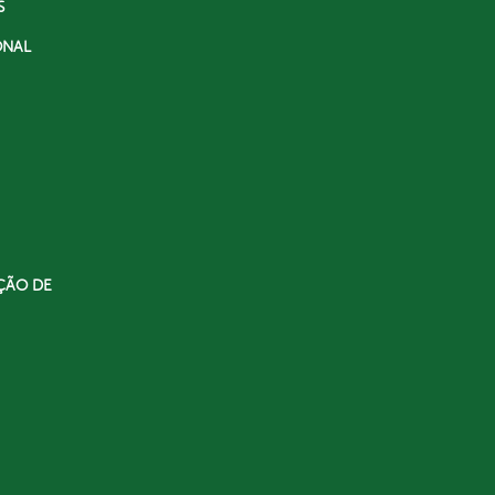
S
ONAL
ÇÃO DE