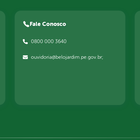
Fale Conosco
0800 000 3640
ouvidoria@belojardim.pe.gov.br;