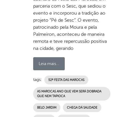
parceria com o Sesc, que sediou o
evento e incorporou a tradição ao
projeto “Pé de Sesc”. O evento,
patrocinado pela Moura e pela
Palmeiron, aconteceu de maneira
remota e teve repercussão positiva
na cidade, gerando
Leia mais...
tags:
52ª FESTA DAS MAROCAS
AS MAROCAS ANO QUE VEM SERÁ DOBRADA
QUE NEM TAPIOCA
BELO JARDIM
CHEGA DÁ SAUDADE