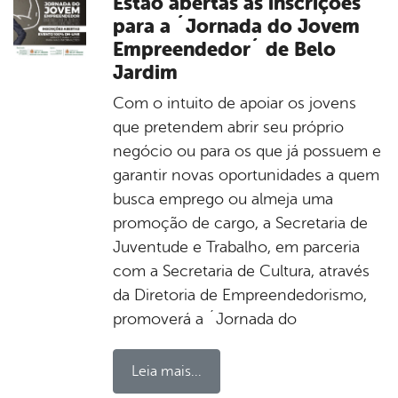
Estão abertas as inscrições
para a ´Jornada do Jovem
Empreendedor´ de Belo
Jardim
Com o intuito de apoiar os jovens
que pretendem abrir seu próprio
negócio ou para os que já possuem e
garantir novas oportunidades a quem
busca emprego ou almeja uma
promoção de cargo, a Secretaria de
Juventude e Trabalho, em parceria
com a Secretaria de Cultura, através
da Diretoria de Empreendedorismo,
promoverá a ´Jornada do
Leia mais...