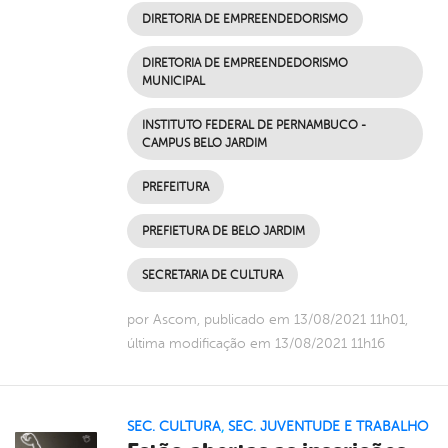
DIRETORIA DE EMPREENDEDORISMO
DIRETORIA DE EMPREENDEDORISMO
MUNICIPAL
INSTITUTO FEDERAL DE PERNAMBUCO -
CAMPUS BELO JARDIM
PREFEITURA
PREFIETURA DE BELO JARDIM
SECRETARIA DE CULTURA
por Ascom, publicado em 13/08/2021 11h01,
última modificação em 13/08/2021 11h16
SEC. CULTURA
,
SEC. JUVENTUDE E TRABALHO