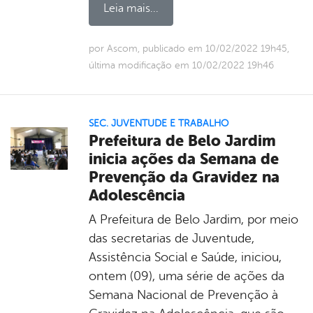
Leia mais...
por Ascom, publicado em 10/02/2022 19h45,
última modificação em 10/02/2022 19h46
SEC. JUVENTUDE E TRABALHO
Prefeitura de Belo Jardim
inicia ações da Semana de
Prevenção da Gravidez na
Adolescência
A Prefeitura de Belo Jardim, por meio
das secretarias de Juventude,
Assistência Social e Saúde, iniciou,
ontem (09), uma série de ações da
Semana Nacional de Prevenção à