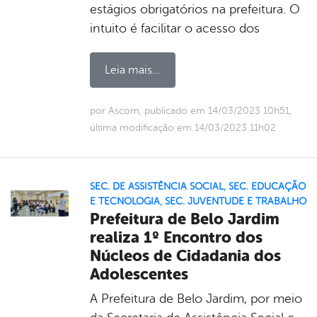
estágios obrigatórios na prefeitura. O
intuito é facilitar o acesso dos
Leia mais...
por Ascom, publicado em 14/03/2023 10h51,
última modificação em 14/03/2023 11h02
SEC. DE ASSISTÊNCIA SOCIAL
,
SEC. EDUCAÇÃO
E TECNOLOGIA
,
SEC. JUVENTUDE E TRABALHO
Prefeitura de Belo Jardim
realiza 1º Encontro dos
Núcleos de Cidadania dos
Adolescentes
A Prefeitura de Belo Jardim, por meio