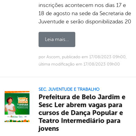
inscrições acontecem nos dias 17 e
18 de agosto na sede da Secretaria de
Juventude e serão disponibilizadas 20
Leia mais...
por Ascom, publicado em 17/08/2023 09h00,
última modificação em 17/08/2023 09h00
SEC. JUVENTUDE E TRABALHO
Prefeitura de Belo Jardim e
Sesc Ler abrem vagas para
cursos de Dança Popular e
Teatro Intermediário para
jovens