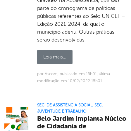
Gravidez na Adolescência, que são
parte do cronograma de políticas
públicas referentes ao Selo UNICEF –
Edição 2021-2024, da qual o
município aderiu. Outras práticas
serão desenvolvidas
Leia mais...
por Ascom, publicado em 15h01, última
modificação em 10/02/2022 15h01
SEC. DE ASSISTÊNCIA SOCIAL
,
SEC.
JUVENTUDE E TRABALHO
Belo Jardim implanta Núcleo
de Cidadania de