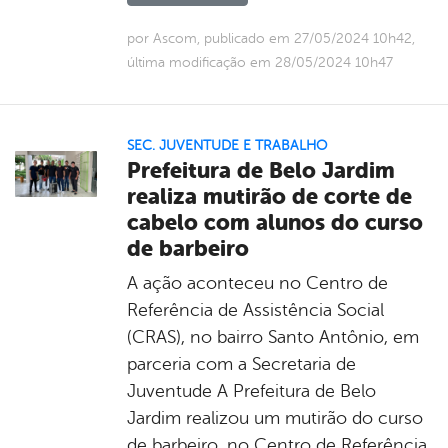
por Ascom, publicado em 27/05/2024 10h42,
última modificação em 28/05/2024 10h47
SEC. JUVENTUDE E TRABALHO
Prefeitura de Belo Jardim
realiza mutirão de corte de
cabelo com alunos do curso
de barbeiro
A ação aconteceu no Centro de
Referência de Assistência Social
(CRAS), no bairro Santo Antônio, em
parceria com a Secretaria de
Juventude A Prefeitura de Belo
Jardim realizou um mutirão do curso
de barbeiro, no Centro de Referência