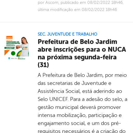
por Ascom, publicado em 08/02/2022 18h46,
última modificação em 08/02/2022 18h46
SEC. JUVENTUDE E TRABALHO
Prefeitura de Belo Jardim
abre inscrições para o NUCA
na próxima segunda-feira
(31)
A Prefeitura de Belo Jardim, por meio
das secretarias de Juventude e
Assistência Social, está aderindo ao
Selo UNICEF. Para a adesão do selo, a
gestão municipal deverá promover
intensa mobilização, participação e
engajamento social, e um dos pré-
requisitos necessários é a criação do