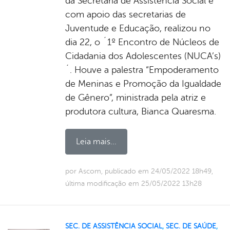
da Secretaria de Assistência Social e
com apoio das secretarias de
Juventude e Educação, realizou no
dia 22, o ´1º Encontro de Núcleos de
Cidadania dos Adolescentes (NUCA’s)
´. Houve a palestra “Empoderamento
de Meninas e Promoção da Igualdade
de Gênero”, ministrada pela atriz e
produtora cultura, Bianca Quaresma.
Leia mais...
por Ascom, publicado em 24/05/2022 18h49,
última modificação em 25/05/2022 13h28
SEC. DE ASSISTÊNCIA SOCIAL
,
SEC. DE SAÚDE
,