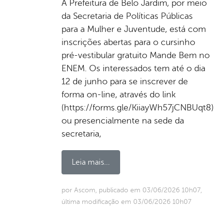
A Prefeitura de Belo Jardim, por meio
da Secretaria de Políticas Públicas
para a Mulher e Juventude, está com
inscrições abertas para o cursinho
pré-vestibular gratuito Mande Bem no
ENEM. Os interessados tem até o dia
12 de junho para se inscrever de
forma on-line, através do link
(https://forms.gle/KiiayWh57jCNBUqt8)
ou presencialmente na sede da
secretaria,
Leia mais...
por Ascom, publicado em 03/06/2026 10h07,
última modificação em 03/06/2026 10h07