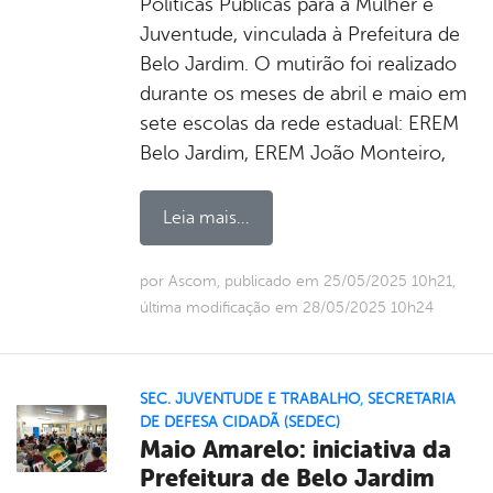
Políticas Públicas para a Mulher e
Juventude, vinculada à Prefeitura de
Belo Jardim. O mutirão foi realizado
durante os meses de abril e maio em
sete escolas da rede estadual: EREM
Belo Jardim, EREM João Monteiro,
Leia mais...
por Ascom, publicado em 25/05/2025 10h21,
última modificação em 28/05/2025 10h24
SEC. JUVENTUDE E TRABALHO
,
SECRETARIA
DE DEFESA CIDADÃ (SEDEC)
Maio Amarelo: iniciativa da
Prefeitura de Belo Jardim