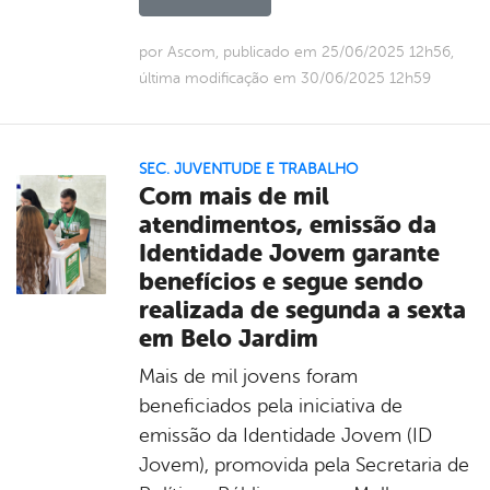
por Ascom, publicado em 25/06/2025 12h56,
última modificação em 30/06/2025 12h59
SEC. JUVENTUDE E TRABALHO
Com mais de mil
atendimentos, emissão da
Identidade Jovem garante
benefícios e segue sendo
realizada de segunda a sexta
em Belo Jardim
Mais de mil jovens foram
beneficiados pela iniciativa de
emissão da Identidade Jovem (ID
Jovem), promovida pela Secretaria de