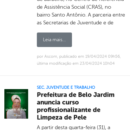
de Assistência Social (CRAS), no
bairro Santo Antônio. A parceria entre
as Secretarias de Juventude e de
Leia mais...
por Ascom, publicado em 19/04/2024 09h56,
última modificação em 23/04/2024 10h04
SEC. JUVENTUDE E TRABALHO
Prefeitura de Belo Jardim
anuncia curso
profissionalizante de
Limpeza de Pele
A partir desta quarta-feira (31), a