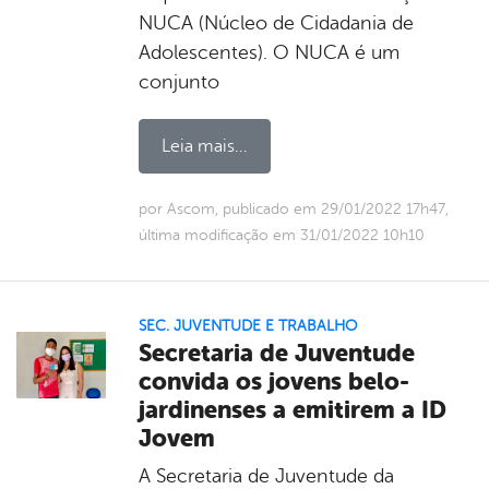
NUCA (Núcleo de Cidadania de
Adolescentes). O NUCA é um
conjunto
Leia mais...
por Ascom, publicado em 29/01/2022 17h47,
última modificação em 31/01/2022 10h10
SEC. JUVENTUDE E TRABALHO
Secretaria de Juventude
convida os jovens belo-
jardinenses a emitirem a ID
Jovem
A Secretaria de Juventude da