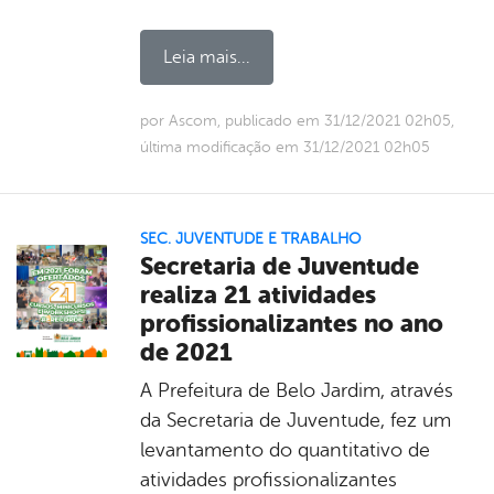
Leia mais...
por Ascom, publicado em 31/12/2021 02h05,
última modificação em 31/12/2021 02h05
SEC. JUVENTUDE E TRABALHO
Secretaria de Juventude
realiza 21 atividades
profissionalizantes no ano
de 2021
A Prefeitura de Belo Jardim, através
da Secretaria de Juventude, fez um
levantamento do quantitativo de
atividades profissionalizantes