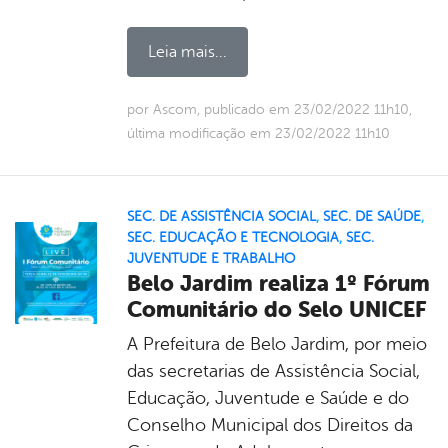
Leia mais...
por Ascom, publicado em 23/02/2022 11h10,
última modificação em 23/02/2022 11h10
SEC. DE ASSISTÊNCIA SOCIAL
,
SEC. DE SAÚDE
,
SEC. EDUCAÇÃO E TECNOLOGIA
,
SEC.
JUVENTUDE E TRABALHO
Belo Jardim realiza 1º Fórum
Comunitário do Selo UNICEF
A Prefeitura de Belo Jardim, por meio
das secretarias de Assistência Social,
Educação, Juventude e Saúde e do
Conselho Municipal dos Direitos da