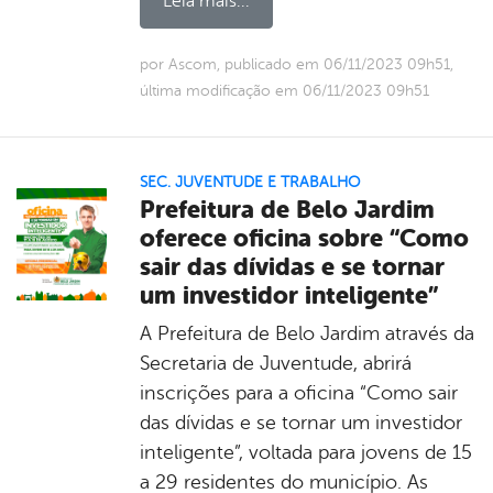
Leia mais...
por Ascom, publicado em 06/11/2023 09h51,
última modificação em 06/11/2023 09h51
SEC. JUVENTUDE E TRABALHO
Prefeitura de Belo Jardim
oferece oficina sobre “Como
sair das dívidas e se tornar
um investidor inteligente”
A Prefeitura de Belo Jardim através da
Secretaria de Juventude, abrirá
inscrições para a oficina “Como sair
das dívidas e se tornar um investidor
inteligente”, voltada para jovens de 15
a 29 residentes do município. As