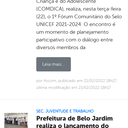
Criança e do Adolescente
(COMDICA), realiza, nesta terça-feira
(22), o 1º Fórum Comunitário do Selo
UNICEF 2021-2024. O encontro é
um momento de planejamento
participativo com o diálogo entre
diversos membros da
Leia mais...
por Ascom, publicado em 21/02/2022 18h17,
última modificação em 21/02/2022 18h17
SEC. JUVENTUDE E TRABALHO
Prefeitura de Belo Jardim
realiza o lançamento do