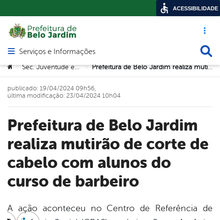
ACESSIBILIDADE
Acesso ráp
Busca
Serviços e Informações
Abrir menu principal de navegação
Você está aqui:
Sec. Juventude e Trabalho
Prefeitura de Belo Jardim realiza mutirão de corte de cabelo com alunos do curso de barbeiro
>
>
publicado: 19/04/2024 09h56,
última modificação: 23/04/2024 10h04
Prefeitura de Belo Jardim
realiza mutirão de corte de
cabelo com alunos do
curso de barbeiro
A ação aconteceu no Centro de Referência de