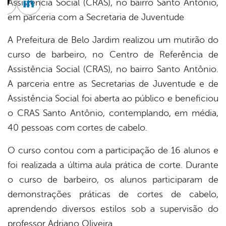
Assistência Social (CRAS), no bairro Santo Antônio,
cebook
Twitter
Linkedin
em parceria com a Secretaria de Juventude
A Prefeitura de Belo Jardim realizou um mutirão do
curso de barbeiro, no Centro de Referência de
Assistência Social (CRAS), no bairro Santo Antônio.
A parceria entre as Secretarias de Juventude e de
Assistência Social foi aberta ao público e beneficiou
o CRAS Santo Antônio, contemplando, em média,
40 pessoas com cortes de cabelo.
O curso contou com a participação de 16 alunos e
foi realizada a última aula prática de corte. Durante
o curso de barbeiro, os alunos participaram de
demonstrações práticas de cortes de cabelo,
aprendendo diversos estilos sob a supervisão do
professor Adriano Oliveira.