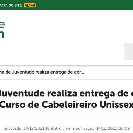
APA DO SITE
ALT+B
Bus
Secretaria de Juventude realiza entrega de certificados do Curso de Cabeleireiro Unissex
Curso de Cabeleireiro Unisse
publicado: 14/12/2021 18h09,
última modificação: 14/12/2021 18h09